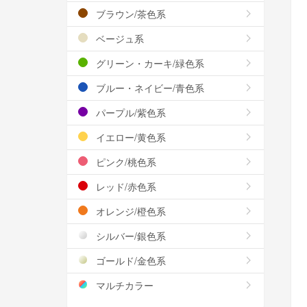
ブラウン/茶色系
ベージュ系
グリーン・カーキ/緑色系
ブルー・ネイビー/青色系
パープル/紫色系
イエロー/黄色系
ピンク/桃色系
レッド/赤色系
オレンジ/橙色系
シルバー/銀色系
ゴールド/金色系
マルチカラー