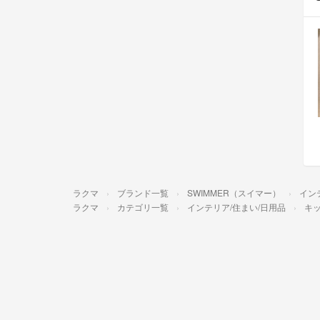
ラクマ
ブランド一覧
SWIMMER（スイマー）
イン
ラクマ
カテゴリ一覧
インテリア/住まい/日用品
キッ