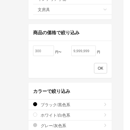
文房具
商品の価格で絞り込み
円〜
円
カラーで絞り込み
ブラック/黒色系
ホワイト/白色系
グレー/灰色系