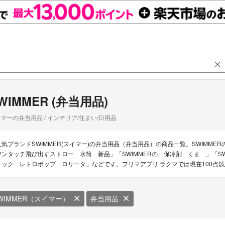
WIMMER (弁当用品)
マーの弁当用品 / インテリア/住まい/日用品
人気ブランドSWIMMER(スイマー)の弁当用品（弁当用品）の商品一覧。SWIMMER
ワンタッチ飛び出すストロー 水筒 新品」「SWIMMERの 保冷剤 くま 」「SW
ニック レトロポップ ロリータ」などです。フリマアプリ ラクマでは現在100点以
WIMMER（スイマー）
弁当用品