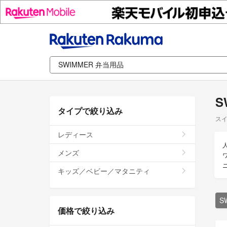
S
タイプで絞り込み
スイ
レディース
メンズ
キッズ／ベビー／マタニティ
S
価格で絞り込み