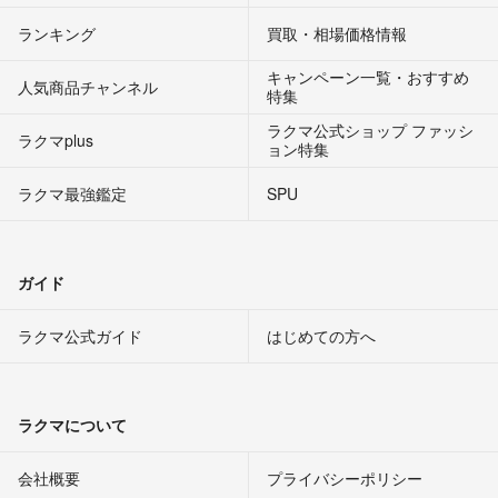
ランキング
買取・相場価格情報
キャンペーン一覧・おすすめ
人気商品チャンネル
特集
ラクマ公式ショップ ファッシ
ラクマplus
ョン特集
ラクマ最強鑑定
SPU
ガイド
ラクマ公式ガイド
はじめての方へ
ラクマについて
会社概要
プライバシーポリシー