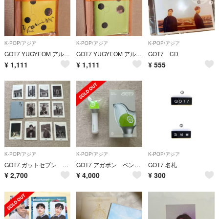
K-POP/アジア
K-POP/アジア
K-POP/アジア
GOT7 YUGYEOM アルバム
GOT7 YUGYEOM アルバム
GOT7 CD
¥
1,111
¥
1,111
¥
555
K-POP/アジア
K-POP/アジア
K-POP/アジア
GOT7 ガットセブン モノクロ ポストカードセット 11枚
GOT7 アガボン ペンライト k-ポップ
GOT7 名札
¥
2,700
¥
4,000
¥
300