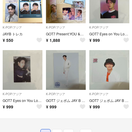
K-POP/アジア
K-POP/アジア
K-POP/アジア
JAYB トレカ
GOT7 Present:YOU &ME Edition CD トレカ
GOT7 Eyes on You Look Jackson ジャクソン トレカ
¥
550
¥
1,888
¥
999
K-POP/アジア
K-POP/アジア
K-POP/アジア
GOT7 Eyes on You Look JINYOUNG ジニョン トレカ
GOT7 ジェボム JAY B JB Hay Yah トレカ
GOT7 ジェボム JAY B JB MEET ME
¥
999
¥
999
¥
999