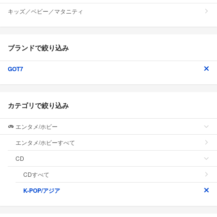
キッズ／ベビー／マタニティ
ブランドで絞り込み
GOT7
カテゴリで絞り込み
エンタメ/ホビー
エンタメ/ホビーすべて
CD
CDすべて
K-POP/アジア