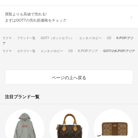
買取よりも高値で売れる!
まずはGOT7の売れ筋価格をチェック
ラクマ
ブランド一覧
GOT7（ガットセブン）
エンタメ/ホビー
CD
K-POP/アジ
ア
ラクマ
カテゴリ一覧
エンタメ/ホビー
CD
K-POP/アジア
GOT7のK-POP/アジア
ページの上へ戻る
注目ブランド一覧