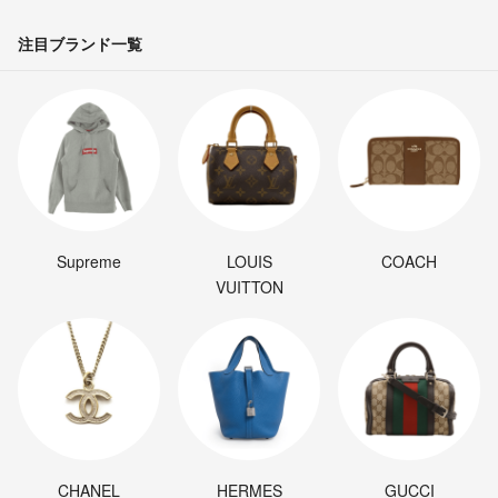
注目ブランド一覧
Supreme
LOUIS
COACH
VUITTON
CHANEL
HERMES
GUCCI