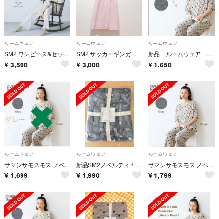
ルームウェア
ルームウェア
ルームウェア
SM2 ワンピース&セットアップ 2点セット
SM2 サッカーギンガム袖ボリュームワンピース ピンク パジャマ
新品 ルームウェア SM2
¥
3,500
¥
3,000
¥
1,650
ルームウェア
ルームウェア
ルームウェア
サマンサモスモス ノベルティ ルームウェア グレー
新品SM2ノベルティ＊セットアップ＊ルームウェア＊グレー
サマンサモスモス ノベルティ ルームウェア グレー
¥
1,699
¥
1,990
¥
1,799