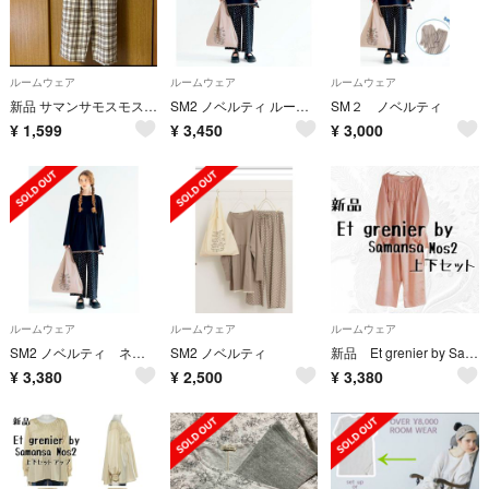
ルームウェア
ルームウェア
ルームウェア
新品 サマンサモスモス エグルニエ チェック柄 パジャマ パンツ
SM2 ノベルティ ルームウェア上下セット マルシェバッグ付き ネイビー
SM２ ノベルティ
¥
1,599
¥
3,450
¥
3,000
ルームウェア
ルームウェア
ルームウェア
SM2 ノベルティ ネイビー ルームウェアセット
SM2 ノベルティ
新品 Et grenier by Samansa Mos2 ルームウェア
¥
3,380
¥
2,500
¥
3,380