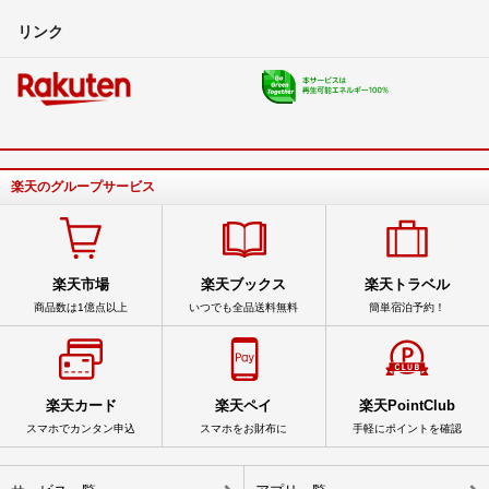
リンク
楽天のグループサービス
楽天市場
楽天ブックス
楽天トラベル
商品数は1億点以上
いつでも全品送料無料
簡単宿泊予約！
楽天カード
楽天ペイ
楽天PointClub
スマホでカンタン申込
スマホをお財布に
手軽にポイントを確認