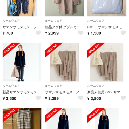
ルームウェア
ルームウェア
ルームウェア
サマンサモスモス ノベルティー ドット柄ルームパンツ
新品タグ付 ダブルガーゼ配色パイピング刺繍チュニックワンピース
SM2 サマンサモスモス フリース セットアップ ルームウェア パジャマ
¥
700
¥
2,999
¥
1,500
ルームウェア
ルームウェア
ルームウェア
新品サマンサモスモス ルームウェアセット（マルシェバック付き）ネイビー
サマンサモスモス ノベルティ ルームウェア ベージュ パジャマ バッグ 上下
新品未使用 SM2 サマンサモスモス ノベルティー ルームウェア ベージュ
¥
3,500
¥
3,399
¥
3,800