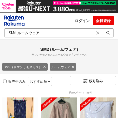
ログイン
会員登録
SM2 (ルームウェア)
サマンサモスモスのルームウェア / レディース
SM2（サマンサモスモス）
ルームウェア
絞り込み
販売中のみ
おすすめ順
約100件中 1 - 36件