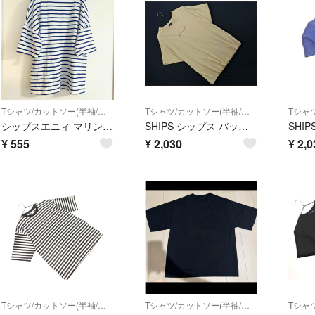
Tシャツ/カットソー(半袖/袖なし)
Tシャツ/カットソー(半袖/袖なし)
シップスエニィ マリンボーダードルマンTシャツ メンズMサイズ
SHIPS シップス バックプリント ロゴ Tシャツ sizeONE/ベージュ ■◆ メンズ
¥
555
¥
2,030
¥
2,0
Tシャツ/カットソー(半袖/袖なし)
Tシャツ/カットソー(半袖/袖なし)