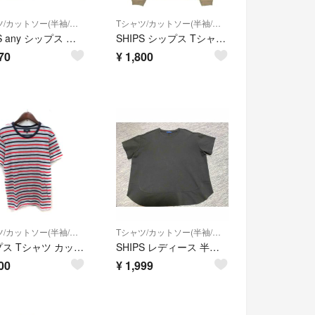
Tシャツ/カットソー(半袖/袖なし)
Tシャツ/カットソー(半袖/袖なし)
SHIPS any シップス エニィ カットソー sizeL/ベージュ ■◆ メンズ
SHIPS シップス Tシャツ・カットソー M ベージュ 【古着】【中古】【送料無料】
70
¥
1,800
Tシャツ/カットソー(半袖/袖なし)
Tシャツ/カットソー(半袖/袖なし)
シップス Tシャツ カットソー ボーダー 半袖 S マルチカラー /YI
SHIPS レディース 半袖Tシャツ ブラック
00
¥
1,999