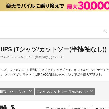
HIPS (Tシャツ/カットソー(半袖/袖なし))
プスのTシャツ/カットソー(半袖/袖なし) / メンズ
メンズ、ウィメンズ共に展開するセレクトショップです。オフィスからディナーまで
す。 フリマアプリ ラクマでは現在600点以上のシップスの商品が購入可能です。
HIPS（シップス）
Tシャツ/カットソー(半袖/袖なし)
商品一覧
販売中のみ
おすすめ順
グリ