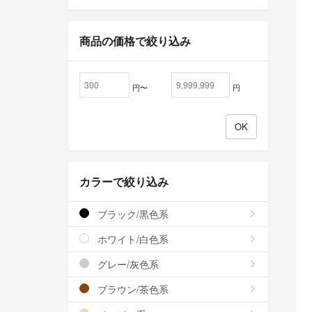
商品の価格で絞り込み
円〜
円
カラーで絞り込み
ブラック/黒色系
ホワイト/白色系
グレー/灰色系
ブラウン/茶色系