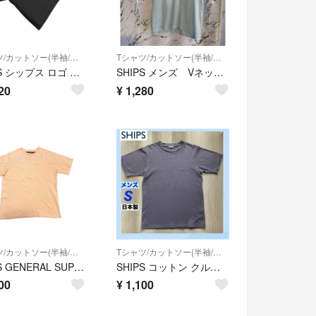
Tシャツ/カットソー(半袖/袖なし)
Tシャツ/カットソー(半袖/袖なし)
SHIPS シップス ロゴ 刺繍 Tシャツ 黒 ■◆ メンズ
SHIPS メンズ Vネック Tシャツ 半袖 ライトブルー L 日本製
20
¥
1,280
Tシャツ/カットソー(半袖/袖なし)
Tシャツ/カットソー(半袖/袖なし)
SHIPS GENERAL SUPPLY シップス ジェネラルサプライ Tシャツ
SHIPS コットン クルーネック Tシャツ メンズ グレー 綿100% 日本製 シップス 送料無料
00
¥
1,100