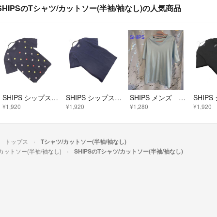
SHIPSのTシャツ/カットソー(半袖/袖なし)の人気商品
SHIPS シップス 花 刺繍 Tシャツ sizeM/紺 ■◆ メンズ
SHIPS シップス colors ポケット Tシャツ 紺 ■◆ メンズ
SHIPS メンズ Vネック Tシャツ 半袖 ライトブルー L 日本製
¥1,920
¥1,920
¥1,280
¥1,920
トップス
Tシャツ/カットソー(半袖/袖なし)
カットソー(半袖/袖なし)
SHIPSのTシャツ/カットソー(半袖/袖なし)