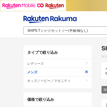
S
タイプで絞り込み
シッ
レディース
メンズ
キッズ／ベビー／マタニティ
S
価格で絞り込み