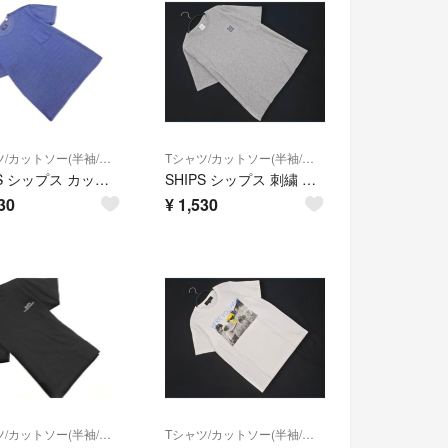
Tシャツ/カットソー(半袖/袖なし)
Tシャツ/カットソー(半袖/袖なし)
SHIPS シップス カットソー sizeL/紺 ■◆ メンズ
SHIPS シップス 刺繍 Tシャツ sizeS/グレー ■◆ メンズ
30
¥
1,530
Tシャツ/カットソー(半袖/袖なし)
Tシャツ/カットソー(半袖/袖なし)