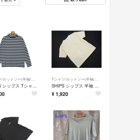
Tシャツ/カットソー(半袖/袖なし)
Tシャツ/カットソー(半袖/袖なし)
SHIPS シップス Tシャツ・カットソー L 黒 【古着】【中古】【送料無料】
SHIPS シップス 半袖 カットソー sizeS/オフホワイト ■◆ メンズ
00
¥
1,920