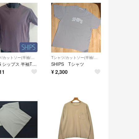
Tシャツ/カットソー(半袖/袖なし)
Tシャツ/カットソー(半袖/袖なし)
SHIPS シップス 半袖Tシャツ 古着美品 チャコール M メンズ ストレッチ
SHIPS Tシャツ
11
¥
2,300