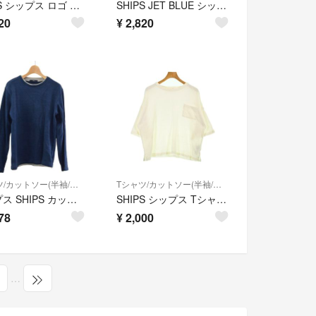
SHIPS シップス ロゴ 刺繍 Tシャツ sizeS/黒 ■◆ メンズ
SHIPS JET BLUE シップスジェットブルー プリント Tシャツ sizeS/白 ■◆ メンズ
20
¥
2,820
Tシャツ/カットソー(半袖/袖なし)
Tシャツ/カットソー(半袖/袖なし)
シップス SHIPS カットソー 112-00-0185 ネイビー メンズ
SHIPS シップス Tシャツ・カットソー XL 白 【古着】【中古】【送料無料】
78
¥
2,000
…