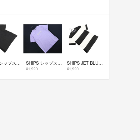
SHIPS シップス ロゴ 刺繍 Tシャツ 黒 ■◆ メンズ
SHIPS シップス 刺繍 Tシャツ sizeM/ラベンダー ■◆ メンズ
SHIPS JET BLUE シップスジェットブルー ボーダー カットソー sizeM/黒ｘ白 ■◆ メンズ
¥1,920
¥1,920