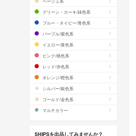
ベージュ系
グリーン・カーキ/緑色系
ブルー・ネイビー/青色系
パープル/紫色系
イエロー/黄色系
ピンク/桃色系
レッド/赤色系
オレンジ/橙色系
シルバー/銀色系
ゴールド/金色系
マルチカラー
SHIPSを出品してみませんか？