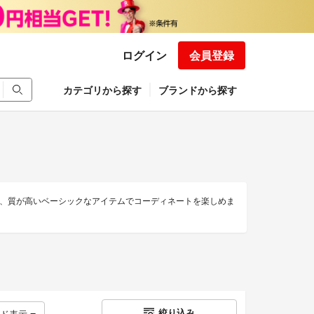
ログイン
会員登録
カテゴリから探す
ブランドから探す
、質が高いベーシックなアイテムでコーディネートを楽しめま
絞り込み
ッド表示