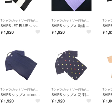
Tシャツ/カットソー(半袖/袖なし)
Tシャツ/カットソー(半袖/袖なし)
SHIPS JET BLUE シップスジェットブルー ボーダー カットソー sizeM/黒ｘ白 ■◆ メンズ
SHIPS シップス 刺繍 Tシャツ sizeM/ラベンダー ■◆ メンズ
¥
1,920
¥
1,920
¥
1,9
Tシャツ/カットソー(半袖/袖なし)
Tシャツ/カットソー(半袖/袖なし)
SHIPS シップス colors ポケット Tシャツ 紺 ■◆ メンズ
SHIPS シップス 花 刺繍 Tシャツ sizeM/紺 ■◆ メンズ
¥
1,920
¥
1,920
¥
1,0