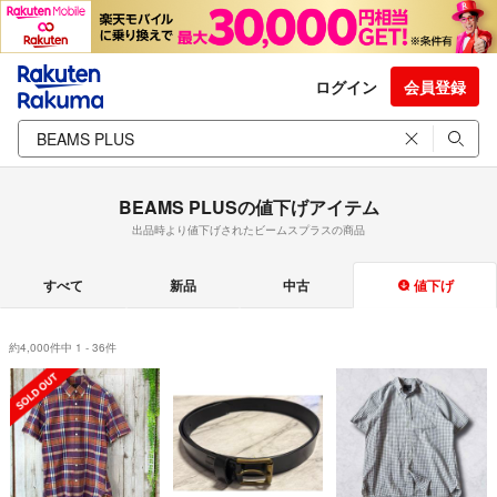
ログイン
会員登録
BEAMS PLUSの値下げアイテム
出品時より値下げされたビームスプラスの商品
すべて
新品
中古
値下げ
約4,000件中 1 - 36件