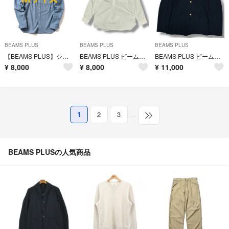
BEAMS PLUS
BEAMS PLUS
BEAMS PLUS
【BEAMS PLUS】シャンブレー ボタンダウン シャツ Ｍサイズ ブルー系
BEAMS PLUS ビームスプラス バンドカラー プルオーバー シャツ ホワイト メンズ サイズL 日本製 タグ付き
BEAMS PLUS ビームスプラス KNIT BLAZER ニットブレザー 金ボタン ネイビー メンズ サイズL
¥
8,000
¥
8,000
¥
11,000
1
2
3
…
BEAMS PLUSの人気商品