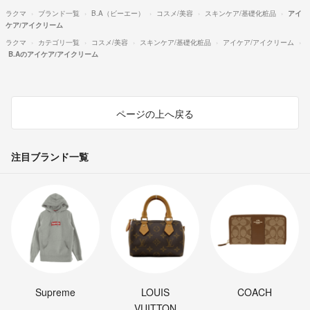
ラクマ
ブランド一覧
B.A（ビーエー）
コスメ/美容
スキンケア/基礎化粧品
アイ
ケア/アイクリーム
ラクマ
カテゴリ一覧
コスメ/美容
スキンケア/基礎化粧品
アイケア/アイクリーム
B.Aのアイケア/アイクリーム
ページの上へ戻る
注目ブランド一覧
Supreme
LOUIS
COACH
VUITTON