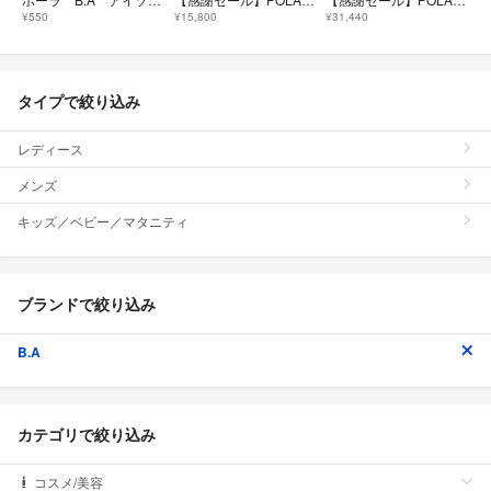
¥550
¥15,800
¥31,440
タイプで絞り込み
レディース
メンズ
キッズ／ベビー／マタニティ
ブランドで絞り込み
B.A
カテゴリで絞り込み
コスメ/美容