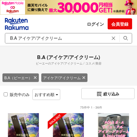
ログイン
会員登録
B.A (アイケア/アイクリーム)
ビーエーのアイケア/アイクリーム / コスメ/美容
B.A（ビーエー）
アイケア/アイクリーム
絞り込み
販売中のみ
おすすめ順
75件中 1 - 36件