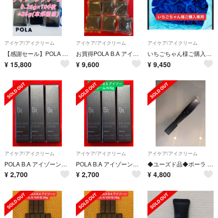
アイケア/アイクリーム
アイケア/アイクリーム
アイケア/アイクリーム
【感謝セール】POLA B.A最新アイゾーンクリーム0.26g×100枚=26g
お買得POLA B.A アイゾーンクリームN 100包 26g 【本体同量】
いちごちゃん様ご購入専用
¥
15,800
¥
9,600
¥
9,450
アイケア/アイクリーム
アイケア/アイクリーム
アイケア/アイクリーム
POLA B.A アイゾーンクリーム N 6g
POLA B.A アイゾーンクリーム N 6g
◆ユーズド品◆ポーラ POLA B.A アイゾーンクリーム 26g
¥
2,700
¥
2,700
¥
4,800