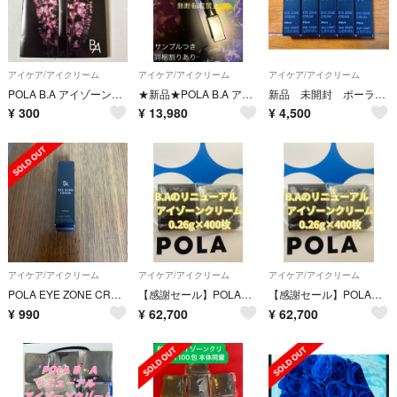
アイケア/アイクリーム
アイケア/アイクリーム
アイケア/アイクリーム
POLA B.A アイゾーンクリーム N サンプル お試し
★新品★POLA B.A アイゾーンクリーム N 本体 1本
新品 未開封 ポーラ B.A アイゾーンクリーム2g×5本セット
¥
300
¥
13,980
¥
4,500
アイケア/アイクリーム
アイケア/アイクリーム
アイケア/アイクリーム
POLA EYE ZONE CREAM 2g
【感謝セール】POLAB.A最新アイゾーンクリーム0.26g×400枚=104g
【感謝セール】POLAB.A最新アイゾーンクリーム0.26g×400枚=104g
¥
990
¥
62,700
¥
62,700