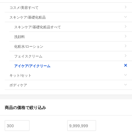
コスメ/美容すべて
スキンケア/基礎化粧品
スキンケア/基礎化粧品すべて
洗顔料
化粧水/ローション
フェイスクリーム
アイケア/アイクリーム
キット/セット
ボディケア
商品の価格で絞り込み