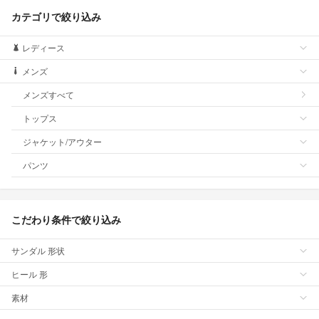
カテゴリで絞り込み
レディース
メンズ
メンズすべて
トップス
ジャケット/アウター
パンツ
こだわり条件で絞り込み
サンダル 形状
ヒール 形
素材