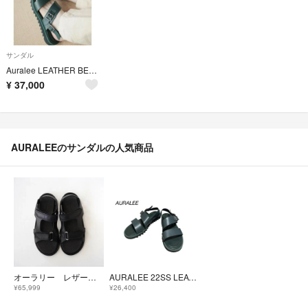
サンダル
Auralee LEATHER BELT SANDALS 22ss 26cm
¥
37,000
AURALEEのサンダルの人気商品
オーラリー レザーサンダル 26SS
AURALEE 22SS LEATHER BELT SANDALS GREEN
¥65,999
¥26,400