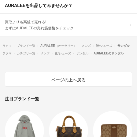
AURALEEを出品してみませんか？
買取よりも高値で売れる!
まずはAURALEEの売れ筋価格をチェック
ラクマ
ブランド一覧
AURALEE（オーラリー）
メンズ
靴/シューズ
サンダル
ラクマ
カテゴリ一覧
メンズ
靴/シューズ
サンダル
AURALEEのサンダル
ページの上へ戻る
注目ブランド一覧