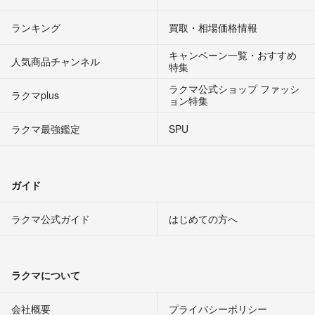
ランキング
買取・相場価格情報
キャンペーン一覧・おすすめ
人気商品チャンネル
特集
ラクマ公式ショップ ファッシ
ラクマplus
ョン特集
ラクマ最強鑑定
SPU
ガイド
ラクマ公式ガイド
はじめての方へ
ラクマについて
会社概要
プライバシーポリシー