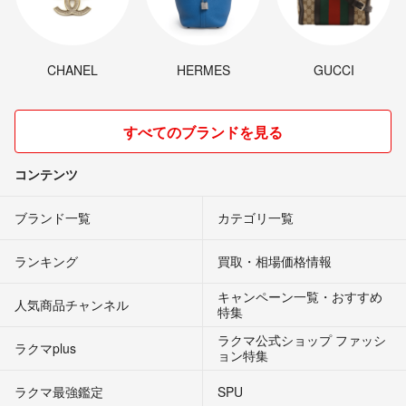
CHANEL
HERMES
GUCCI
すべてのブランドを見る
コンテンツ
ブランド一覧
カテゴリ一覧
ランキング
買取・相場価格情報
キャンペーン一覧・おすすめ
人気商品チャンネル
特集
ラクマ公式ショップ ファッシ
ラクマplus
ョン特集
ラクマ最強鑑定
SPU