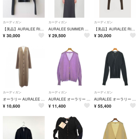
カーディガン
カーディガン
カーディガン
【美品】AURALEE RIB KNIT SHORT CARDIGAN
AURALEE SUMMER CASHMERE KNIT CARDIGAN
【美品】AURALEE RIB KNIT SHORT CARDIGAN
¥
30,000
¥
29,500
¥
30,000
カーディガン
カーディガン
カーディガン
オーラリー AURALEE A9AC01HR ロングカーディガン
AURALEE オーラリー カーディガン M 紫 【古着】【中古】【送料無料】
AURALEE オーラリー カーディガン M 黒 【古着】【中古】【送料無料】
¥
10,600
¥
11,400
¥
55,400