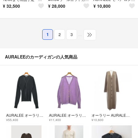
¥
32,500
¥
28,000
¥
10,800
1
2
3
…
AURALEEのカーディガンの人気商品
AURALEE オーラリー カーディガン M 黒 【古着】【中古】【送料無料】
AURALEE オーラリー カーディガン M 紫 【古着】【中古】【送料無料】
オーラリー AURALEE A9AC01HR ロングカーディガン
¥55,400
¥11,400
¥10,600