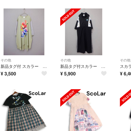
その他
その他
その他
新品タグ付 スカラー 142699：花柄シフォンドットジャガード切替ワンピース
新品タグ付スカラー 162621：レーステープ×蝶柄生地×薄地ジャージワンピース
¥
3,500
¥
5,900
¥
6,4