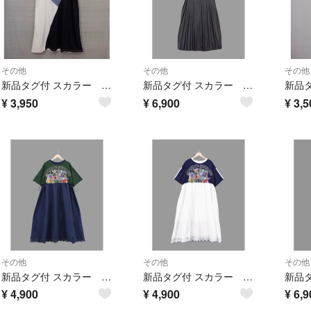
その他
その他
その他
新品タグ付 スカラー 142693：背中に蝶の羽プリント 切替ワンピース
新品タグ付 スカラー 162653：アメリカン風刺繍 デニム×プリーツジャンスカ
¥
3,950
¥
6,900
¥
3,5
その他
その他
その他
新品タグ付 スカラー 162658：レース付きアメリカン風スカラーちゃん配色OP
新品タグ付 スカラー 162658：レース付きアメリカン風スカラーちゃん配色OP
¥
4,900
¥
4,900
¥
6,9