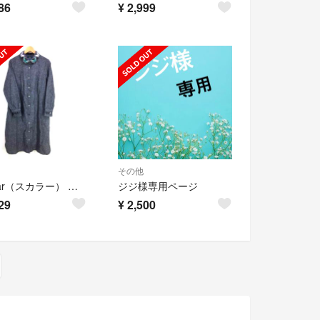
86
¥
2,999
その他
ScoLar（スカラー） シャツワンピース レディース ワンピース シャツ
ジジ様専用ページ
29
¥
2,500