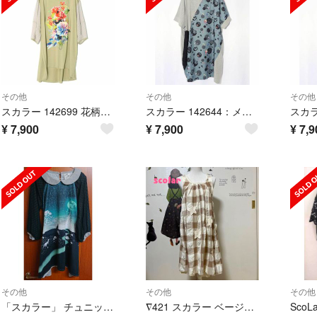
その他
その他
その他
スカラー 142699 花柄シフォンドットジャガード切替ワンピース
スカラー 142644：メルヘンドットシフォン切替ワンピース
¥
7,900
¥
7,900
¥
7,9
その他
その他
その他
「スカラー」 チュニックワンピース
∇421 スカラー ベージュチェック 星？ひとで？可愛い チュニックワンピ