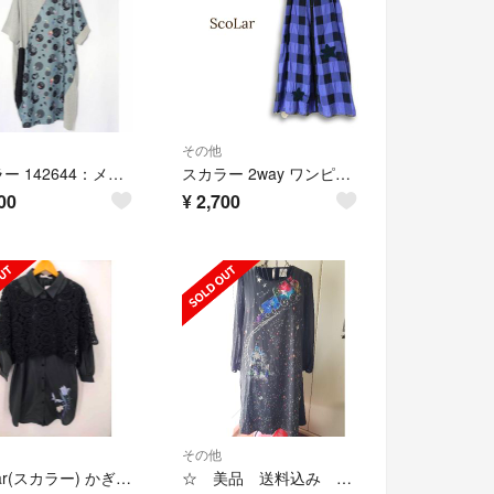
その他
スカラー 142644：メルヘンドットシフォン切替ワンピース
スカラー 2way ワンピース スカート
00
¥
2,700
その他
ScoLar(スカラー) かぎ針編みプルオーバー付き刺繍シャツワンピース シャツ
☆ 美品 送料込み ☆ ScoLarワンピース