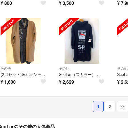
¥
800
¥
3,500
¥
7,9
その他
その他
その他
(2点セット)Scolarシャツワンピースとロングカーディガン
ScoLar（スカラー） ロングパーカーワンピース レディース ワンピース
¥
1,600
¥
2,629
¥
2,6
1
2
ScoLarのその他の人気商品