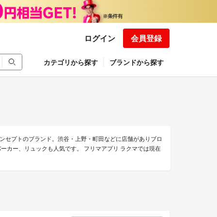
ログイン
会員登録
カテゴリから探す
ブランドから探す
ンセプトのブランド。渋谷・上野・町田などに店舗がありブロ
パーカー、リュックも人気です。 フリマアプリ ラクマでは現在