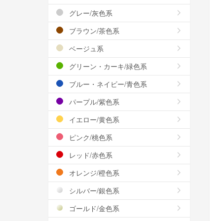
グレー/灰色系
ブラウン/茶色系
ベージュ系
グリーン・カーキ/緑色系
ブルー・ネイビー/青色系
パープル/紫色系
イエロー/黄色系
ピンク/桃色系
レッド/赤色系
オレンジ/橙色系
シルバー/銀色系
ゴールド/金色系