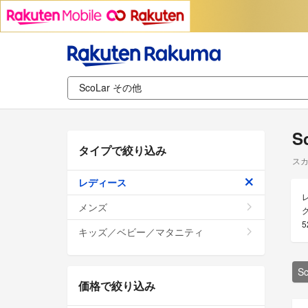
S
タイプで絞り込み
スカ
レディース
メンズ
キッズ／ベビー／マタニティ
S
価格で絞り込み