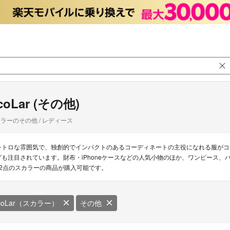
coLar (その他)
ラーのその他 / レディース
レトロな雰囲気で、独創的でインパクトのあるコーディネートの主役になれる服がコ
グも注目されています。財布・iPhoneケースなどの人気小物のほか、ワンピース、
52点のスカラーの商品が購入可能です。
coLar（スカラー）
その他