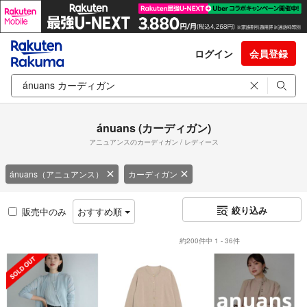
ログイン
会員登録
ánuans (カーディガン)
アニュアンスのカーディガン / レディース
ánuans（アニュアンス）
カーディガン
絞り込み
販売中のみ
おすすめ順
約200件中 1 - 36件