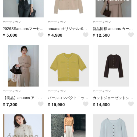
カーディガン
カーディガン
カーディガン
2026SSanuansマーセライズコットンベーシックニットカーディガン
anuans オリジナルボタンニットカーディガン ベージュ
新品同様 anuans カーディガン MEDIUM ベージュ レディース
¥
5,000
¥
4,980
¥
12,500
カーディガン
カーディガン
カーディガン
【美品】anuans アニュアンス リュクスビスコースリブニットカーディガン
パールコンパクトニットカーディガン
カットジョーゼットショートカーディガン anuans
¥
7,300
¥
15,950
¥
14,500