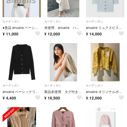
カーディガン
カーディガン
カーディガン
●美品 anuans ベーシッククルーネックカーディガン ゴールド ラメ
未使用 anuans ハーフスリーブハイゲージニットジャケット カーディガン
anuans リュクスビスコースハーフスリーブカーディガン サックスブルー
¥
11,000
¥
12,000
¥
14,000
カーディガン
カーディガン
カーディガン
anuans ベーシックリブ カーディガン ブラック
新品未使用 タグ付き connse ラメアンサンブル ベージュ
anuans オリジナルボタンノーカラーニットジャケット
¥
4,400
¥
16,500
¥
12,000