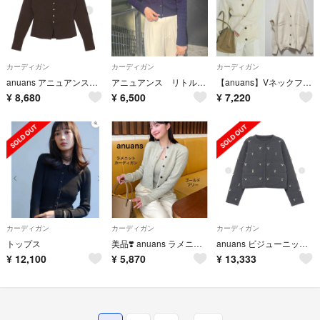
カーディガン
カーディガン
カーディガン
anuans アニュアンス ペプラム カーディガン ブラウン
アニュアンス リトルケーブルニットカーディガン ネイビー
【anuans】Vネックフォルムカーディガン
¥
8,680
¥
6,500
¥
7,220
カーディガン
カーディガン
カーディガン
トップス
美品❣️ anuans ラメニットカーディガン ゴールド ショート フリー
anuans ビジューニットジャケット
¥
12,100
¥
5,870
¥
13,333