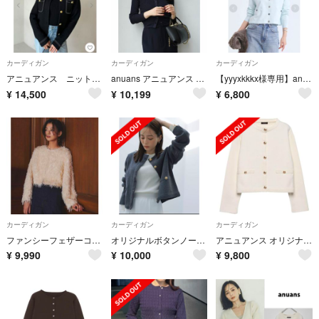
カーディガン
カーディガン
カーディガン
アニュアンス ニットジャケット ブラック黒
anuans アニュアンス リュクスビスコースニットカーディガン
【yyyxkkkx様専用】anuans ベーシッククルーネックカーディガン
¥
14,500
¥
10,199
¥
6,800
カーディガン
カーディガン
カーディガン
ファンシーフェザーコンパクトカーデジャケット anuans
オリジナルボタンノーカラーニットジャケット グレー
アニュアンス オリジナルボタンノーカラーニットジャケット カーディガン
¥
9,990
¥
10,000
¥
9,800