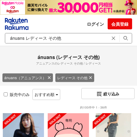
ログイン
会員登録
ánuans (レディース その他)
アニュアンスのレディース その他 / レディース
ánuans（アニュアンス）
レディース その他
絞り込み
販売中のみ
おすすめ順
約100件中 1 - 36件