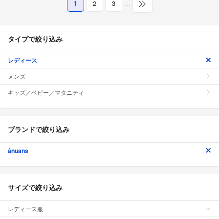
1
2
3
…
タイプで絞り込み
レディース
メンズ
キッズ／ベビー／マタニティ
ブランドで絞り込み
ánuans
サイズで絞り込み
レディース服