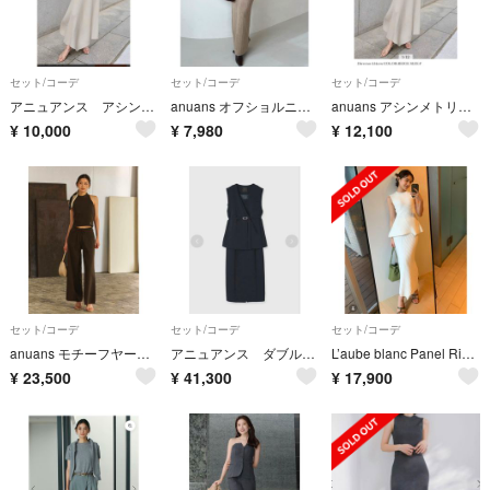
セット/コーデ
セット/コーデ
セット/コーデ
アニュアンス アシンメトリースカートニットセットアップ 赤
anuans オフショルニットセットアップ アニュアンス
anuans アシンメトリースカートニットセットアップ
¥
10,000
¥
7,980
¥
12,100
セット/コーデ
セット/コーデ
セット/コーデ
anuans モチーフヤーンニットセットアップ
アニュアンス ダブルフロントジレセットワンピース
L’aube blanc Panel Rib Knit setup
¥
23,500
¥
41,300
¥
17,900