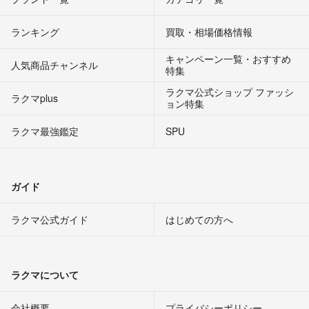
ランキング
買取・相場価格情報
キャンペーン一覧・おすすめ
人気商品チャンネル
特集
ラクマ公式ショップ ファッシ
ラクマplus
ョン特集
ラクマ最強鑑定
SPU
ガイド
ラクマ公式ガイド
はじめての方へ
ラクマについて
会社概要
プライバシーポリシー