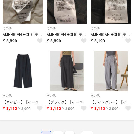
その他
その他
その他
AMERICAN HOLIC 美・美・美センタープレスパンツ L アイボリー
AMERICAN HOLIC 美・美・美センタープレスパンツ L ブラック
AMERICAN HOLIC 美・美・美ポンチジョーゼットフレアパンツ L ブラ
¥
3,890
¥
3,890
¥
3,190
その他
その他
その他
【ネイビー】【イージーケア・接触冷感】スラックスパンツ
【ブラック】【イージーケア・接触冷感】スラックスパンツ
【ライトグレー】【イージーケア・接触冷感】スラックスパンツ
¥
3,142
¥
3,142
¥
3,142
¥
3,990
¥
3,990
¥
3,990