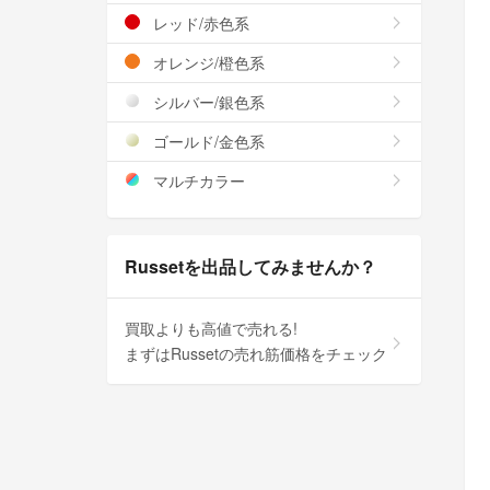
レッド/赤色系
オレンジ/橙色系
シルバー/銀色系
ゴールド/金色系
マルチカラー
Russetを出品してみませんか？
買取よりも高値で売れる!
まずはRussetの売れ筋価格をチェック