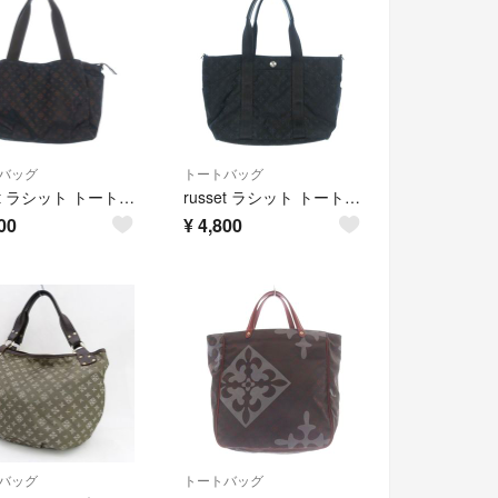
バッグ
トートバッグ
russet ラシット トートバッグ 黒 【古着】【中古】【送料無料】
russet ラシット トートバッグ 黒 【古着】【中古】【送料無料】
00
¥
4,800
バッグ
トートバッグ