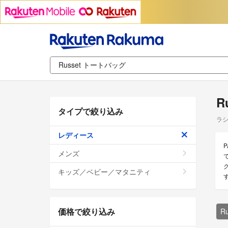
R
タイプで絞り込み
ラシ
レディース
メンズ
キッズ／ベビー／マタニティ
価格で絞り込み
R