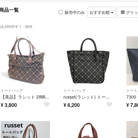
商品一覧
販売中のみ
おすすめ順
グリ
約4,000件中 1 - 36件
トートバッグ
トートバッグ
トート
【美品】ラシット 2WAY トートバッグ ショルダーバッグ モノグラム ブラウン
russet(ラシット) トートバッグ美品 - 黒×ライトグレー レザー
¥
3,800
¥
6,200
¥
7,8