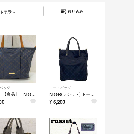
絞り込み
ッド表示
バッグ
トートバッグ
7300 【良品】 russet ラシット トートバッグ ナイロン モノグラム
russet(ラシット) トートバッグ - 黒×ダークネイビー レザー
00
¥
6,200