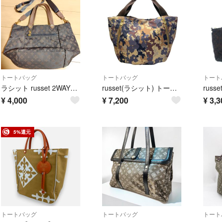
トートバッグ
トートバッグ
トート
ラシット russet 2WAYトートバッグ
russet(ラシット) トートバッグ - ベージュ×ダークブラウン×マルチ
¥
4,000
¥
7,200
¥
3,3
5%還元
トートバッグ
トートバッグ
トート