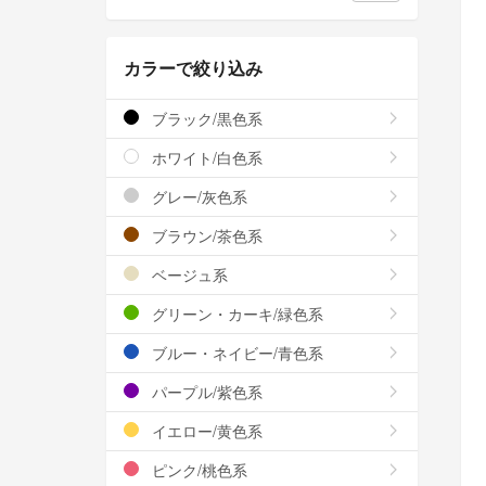
カラーで絞り込み
ブラック/黒色系
ホワイト/白色系
グレー/灰色系
ブラウン/茶色系
ベージュ系
グリーン・カーキ/緑色系
ブルー・ネイビー/青色系
パープル/紫色系
イエロー/黄色系
ピンク/桃色系