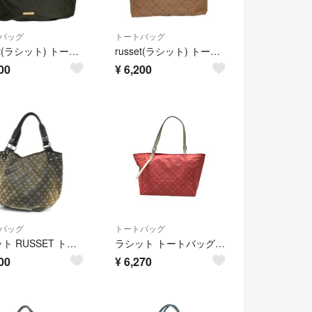
バッグ
トートバッグ
russet(ラシット) トートバッグ ダークグレー×グリーン レザー
russet(ラシット) トートバッグ ライトブラウン×ピンク×ダークブラウン レザー
00
¥
6,200
バッグ
トートバッグ
ラシット RUSSET トートバッグ 総柄 カーキ
ラシット トートバッグ 肩掛け レディース russet
00
¥
6,270