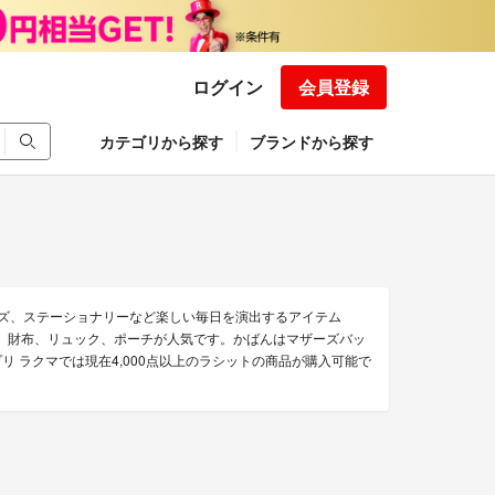
ログイン
会員登録
カテゴリから探す
ブランドから探す
ッズ、ステーショナリーなど楽しい毎日を演出するアイテム
グ、財布、リュック、ポーチが人気です。かばんはマザーズバッ
 ラクマでは現在4,000点以上のラシットの商品が購入可能で