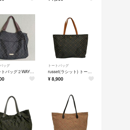
バッグ
トートバッグ
ラシットバッグ２WAYトートバッグショルダーバッグ
russet(ラシット) トートバッグ美品 - ダークグレー×ピンクベージュ レザー
00
¥
8,900