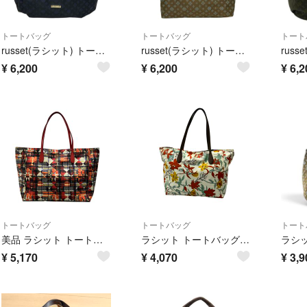
トートバッグ
トートバッグ
トート
russet(ラシット) トートバッグ 黒×ネイビー レザー
russet(ラシット) トートバッグ美品 ブラウン×ライトブルー×ボルドー レザー
¥
6,200
¥
6,200
¥
6,2
トートバッグ
トートバッグ
トート
美品 ラシット トートバッグ レディース russet
ラシット トートバッグ 花柄 レディース russet
¥
5,170
¥
4,070
¥
3,9