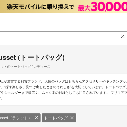
usset (トートバッグ)
ットのトートバッグ / レディース
PALが運営する雑貨ブランド。人気のバッグはもちろんアクセサリーやキッチング
で、“探す楽しさ、見つけ出したときのうれしさ”を大切にしています。トートバッ
グやショルダーまで幅広く、ムック本の付録としても注目されています。 フリマアプリ
す。
usset（ラシット）
トートバッグ