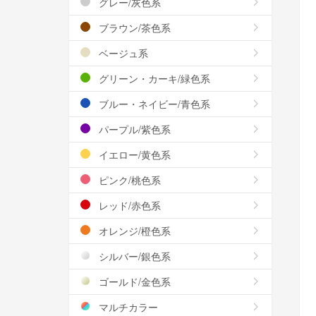
グレー/灰色系
ブラウン/茶色系
ベージュ系
グリーン・カーキ/緑色系
ブルー・ネイビー/青色系
パープル/紫色系
イエロー/黄色系
ピンク/桃色系
レッド/赤色系
オレンジ/橙色系
シルバー/銀色系
ゴールド/金色系
マルチカラー