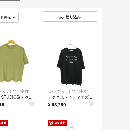
絞り込み
ッド表示
Tシャツ/カットソー(半袖/袖なし)
Tシャツ/カットソー(半袖/袖なし)
ACNE STUDIOS(アクネストゥディオズ) クルーネック 半袖 Tシャツ
アクネストゥディオズ FN-UX-TSHI000013 ロゴプリントリラックスフィットヴィンテージ加工Tシャツ メンズ XL
16
¥
68,280
%還元
3%還元