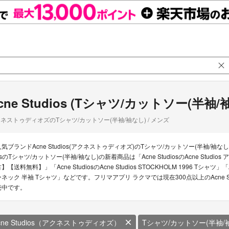
cne Studios (Tシャツ/カットソー(半袖/
ネストゥディオズのTシャツ/カットソー(半袖/袖なし) / メンズ
人気ブランドAcne Studios(アクネストゥディオズ)のTシャツ/カットソー(半袖/袖なし
osのTシャツ/カットソー(半袖/袖なし)の新着商品は「Acne StudiosのAcne Stud
】【送料無料】」「Acne StudiosのAcne Studios STOCKHOLM 1996 Tシャツ」
ーネック 半袖 Tシャツ」などです。フリマアプリ ラクマでは現在300点以上のAcne St
売中です。
cne Studios（アクネストゥディオズ）
Tシャツ/カットソー(半袖/