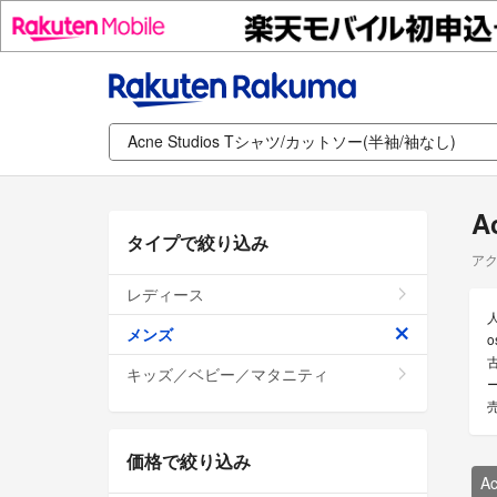
A
タイプで絞り込み
アク
レディース
メンズ
古
キッズ／ベビー／マタニティ
価格で絞り込み
A