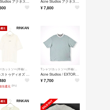
Acne Studios アクネストゥディオズ Tシャツ・カットソー XS 白 【古着】【中古】【送料無料】
Acne Studios アクネストゥディオズ Tシャツ・カットソー S カーキ 【古着】【中古】【送料無料】
800
¥
7,800
%還元
Tシャツ/カットソー(半袖/袖なし)
Tシャツ/カットソー(半袖/袖なし)
アクネストゥディオズ FN-MN-TSHI000353 ロゴスタンププリントTシャツ メンズ M
Acne Studios / EXTORR LOGO RIB T-SHIRTS SIZE:Ｓ
480
¥
7,700
(3%)
円相当還元
%還元