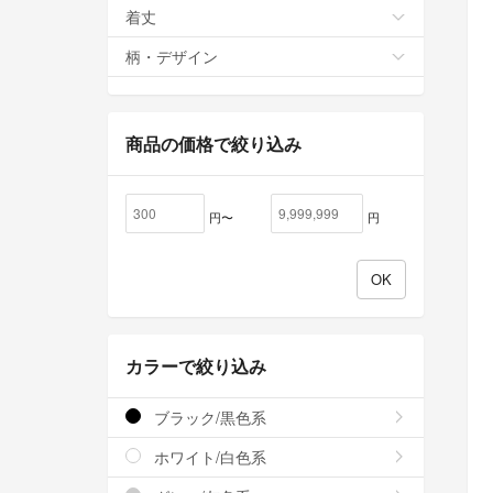
着丈
柄・デザイン
商品の価格で絞り込み
円〜
円
カラーで絞り込み
ブラック/黒色系
ホワイト/白色系