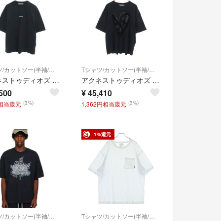
Tシャツ/カットソー(半袖/袖なし)
Tシャツ/カットソー(半袖/袖なし)
アクネストゥディオズ FN-MN-TSHI000353 ロゴスタンププリントTシャツ メンズ XS
アクネストゥディオズ FN-UX-TSHI000140 ハートプリントTシャツ メンズ M
500
¥
45,410
(3%)
(3%)
円相当還元
1,362円相当還元
1%還元
Tシャツ/カットソー(半袖/袖なし)
Tシャツ/カットソー(半袖/袖なし)