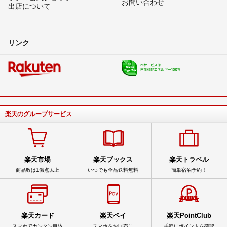
お問い合わせ
出店について
リンク
楽天のグループサービス
楽天市場
楽天ブックス
楽天トラベル
商品数は1億点以上
いつでも全品送料無料
簡単宿泊予約！
楽天カード
楽天ペイ
楽天PointClub
スマホでカンタン申込
スマホをお財布に
手軽にポイントを確認