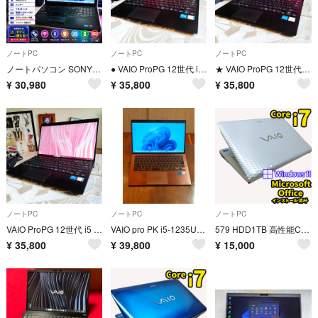
ノートPC
ノートPC
ノートPC
ノートパソコン SONY VAIO Corei7 メモリ12GB SSD500GB ブルーレイ Webカメラ Windows11
● VAIO ProPG 12世代 i5 1235U 16G 256G/NVMe 1920x1080 HBB03
★ VAIO ProPG 12世代 i5 1235U 16G 256G/NVMe 1920x1080 HBB02
¥
30,980
¥
35,800
¥
35,800
ノートPC
ノートPC
ノートPC
VAIO ProPG 12世代 i5 1235U 256G/NVMe 16G 1920x1080 HBB01
VAIO pro PK i5-1235U 16 512 LTE ブラウン
579 HDD1TB 高性能Corei7 Win11 VAIOノートパソコン
¥
35,800
¥
39,800
¥
15,000