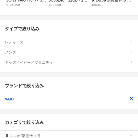
¥106,800
¥99,000
¥56,800
タイプで絞り込み
レディース
メンズ
キッズ／ベビー／マタニティ
ブランドで絞り込み
VAIO
カテゴリで絞り込み
スマホ/家電/カメラ