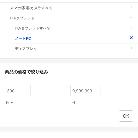
スマホ/家電/カメラすべて
PC/タブレット
PC/タブレットすべて
ノートPC
ディスプレイ
商品の価格で絞り込み
円〜
円