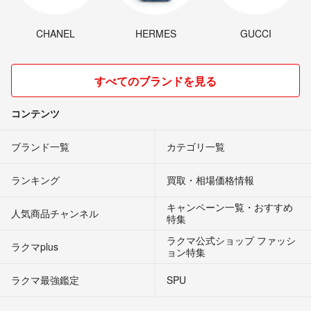
CHANEL
HERMES
GUCCI
すべてのブランドを見る
コンテンツ
ブランド一覧
カテゴリ一覧
ランキング
買取・相場価格情報
キャンペーン一覧・おすすめ
人気商品チャンネル
特集
ラクマ公式ショップ ファッシ
ラクマplus
ョン特集
ラクマ最強鑑定
SPU