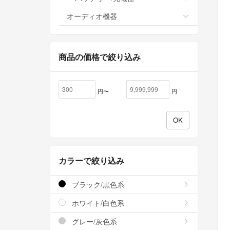
オーディオ機器
商品の価格で絞り込み
円〜
円
カラーで絞り込み
ブラック/黒色系
ホワイト/白色系
グレー/灰色系