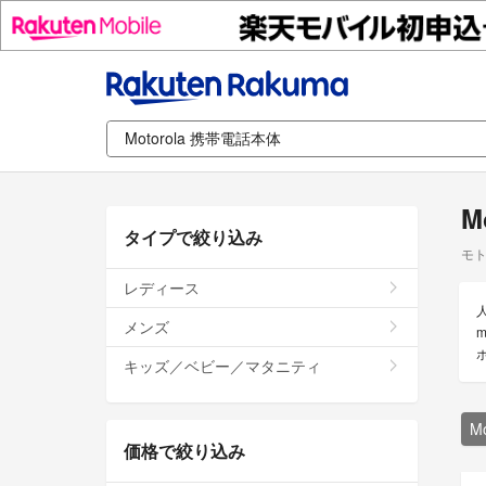
M
タイプで絞り込み
モト
レディース
メンズ
m
キッズ／ベビー／マタニティ
M
価格で絞り込み