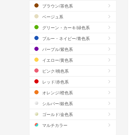
ブラウン/茶色系
ベージュ系
グリーン・カーキ/緑色系
ブルー・ネイビー/青色系
パープル/紫色系
イエロー/黄色系
ピンク/桃色系
レッド/赤色系
オレンジ/橙色系
シルバー/銀色系
ゴールド/金色系
マルチカラー