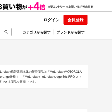
ログイン
会員登録
カテゴリから探す
ブランドから探す
olaの携帯電話本体の新着商品は「MotorolaのMOTOROLA
x orange仕様！」「Motorolaのmotorolaのedge 50s PRO スマ
の通販できる商品を販売中です。