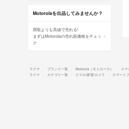
Motorolaを出品してみませんか？
買取よりも高値で売れる!
まずはMotorolaの売れ筋価格をチェッ
ク
ラクマ
ブランド一覧
Motorola（モトローラ）
スマ
ラクマ
カテゴリ一覧
スマホ/家電/カメラ
スマートフ