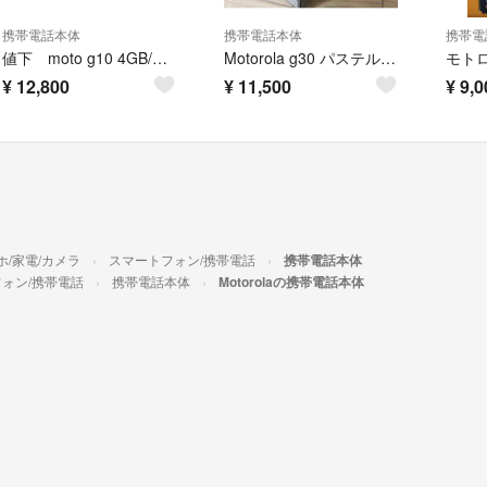
携帯電話本体
携帯電話本体
携帯電
値下 moto g10 4GB/64GBsimフリーサクラパール 値下げ交渉可
Motorola g30 パステルスカイ 128GB 新品未使用
¥
12,800
¥
11,500
¥
9,0
ホ/家電/カメラ
スマートフォン/携帯電話
携帯電話本体
ォン/携帯電話
携帯電話本体
Motorolaの携帯電話本体