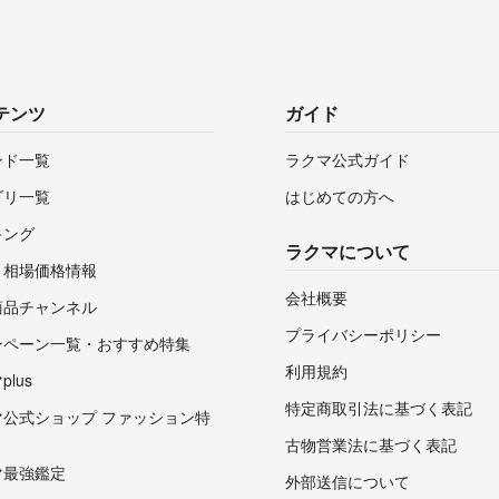
テンツ
ガイド
ンド一覧
ラクマ公式ガイド
ゴリ一覧
はじめての方へ
キング
ラクマについて
・相場価格情報
会社概要
商品チャンネル
プライバシーポリシー
ンペーン一覧・おすすめ特集
利用規約
lus
特定商取引法に基づく表記
マ公式ショップ ファッション特
古物営業法に基づく表記
マ最強鑑定
外部送信について