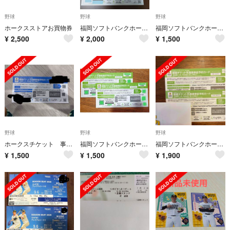
野球
野球
野球
ホークスストアお買物券
福岡ソフトバンクホークス 観戦チケット先着順事前予約カード2枚
福岡ソフトバンクホークス 非売品カード２枚
¥
2,500
¥
2,000
¥
1,500
野球
野球
野球
ホークスチケット 事前予約カード
福岡ソフトバンクホークス 非売品カード２枚
福岡ソフトバンクホークス 観戦チケット2枚 先着順事前予約 公式戦
¥
1,500
¥
1,500
¥
1,900