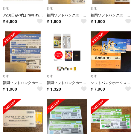
野球
野球
野球
8/23(日)みずほPayPayドーム駐車券
福岡ソフトバンクホークス 観戦チケット2枚 先着順事前予約 公式戦
福岡ソフトバンクホークス 観戦チケット2枚 先着順事前予約 公式戦
¥
6,800
¥
1,800
¥
1,900
野球
野球
野球
福岡ソフトバンクホークス 観戦チケット2枚 先着順事前予約 公式戦
福岡ソフトバンクホークス タカコレ 2026シーズン vol.2
ソフトバンクホークス 観戦チケット&駐車券
¥
1,900
¥
1,320
¥
7,900