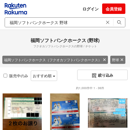
ログイン
会員登録
福岡ソフトバンクホークス (野球)
フクオカソフトバンクホークスの野球 / チケット
福岡ソフトバンクホークス（フクオカソフトバンクホークス）
野球
絞り込み
販売中のみ
おすすめ順
約1,000件中 1 - 36件