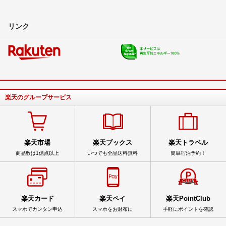
リンク
楽天のグループサービス
楽天市場
楽天ブックス
楽天トラベル
商品数は1億点以上
いつでも全品送料無料
簡単宿泊予約！
楽天カード
楽天ペイ
楽天PointClub
スマホでカンタン申込
スマホをお財布に
手軽にポイントを確認