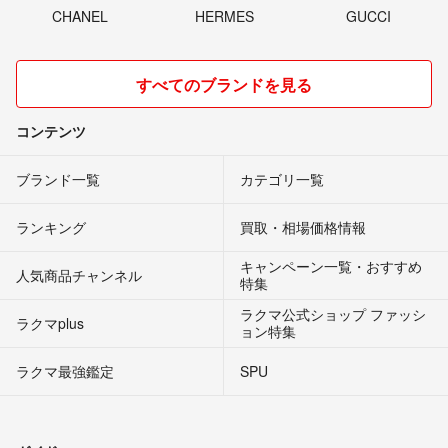
CHANEL
HERMES
GUCCI
すべてのブランドを見る
コンテンツ
ブランド一覧
カテゴリ一覧
ランキング
買取・相場価格情報
キャンペーン一覧・おすすめ
人気商品チャンネル
特集
ラクマ公式ショップ ファッシ
ラクマplus
ョン特集
ラクマ最強鑑定
SPU