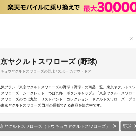
京ヤクルトスワローズ (野球)
キョウヤクルトスワローズの野球 / スポーツ/アウトドア
人気ブランド東京ヤクルトスワローズの野球（野球）の商品一覧。東京ヤクルトスワ
トスワローズ シークレット つば九郎 ボタンキャップ」「東京ヤクルトスワロー
トスワローズのつば九郎 リストバンド コレクション ヤクルトスワローズ プロ野
の東京ヤクルトスワローズ 野球の通販できる商品を販売中です。
京ヤクルトスワローズ（トウキョウヤクルトスワローズ）
野球