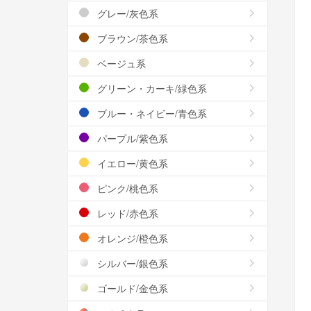
グレー/灰色系
ブラウン/茶色系
ベージュ系
グリーン・カーキ/緑色系
ブルー・ネイビー/青色系
パープル/紫色系
イエロー/黄色系
ピンク/桃色系
レッド/赤色系
オレンジ/橙色系
シルバー/銀色系
ゴールド/金色系