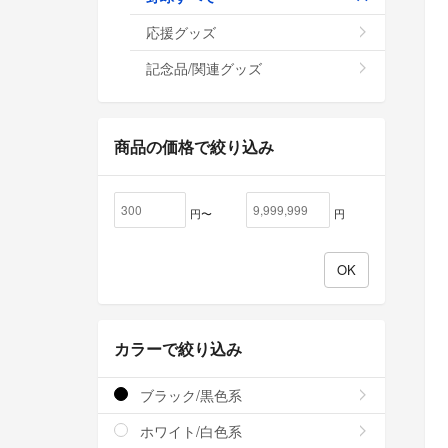
応援グッズ
記念品/関連グッズ
商品の価格で絞り込み
円〜
円
カラーで絞り込み
ブラック/黒色系
ホワイト/白色系