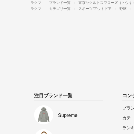
ラクマ
ブランド一覧
東京ヤクルトスワローズ（トウキ
ラクマ
カテゴリ一覧
スポーツ/アウトドア
野球
注目ブランド一覧
コン
ブラ
Supreme
カテ
ラン