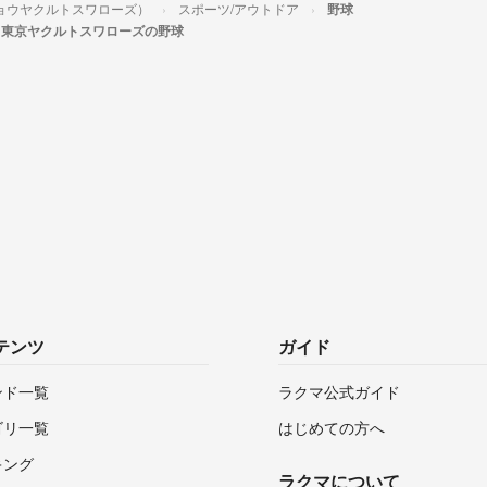
ョウヤクルトスワローズ）
スポーツ/アウトドア
野球
東京ヤクルトスワローズの野球
テンツ
ガイド
ンド一覧
ラクマ公式ガイド
ゴリ一覧
はじめての方へ
キング
ラクマについて