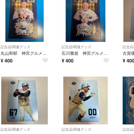
記念品/関連グッズ
記念品/関連グッズ
記念品
丸山和郁 神宮グルメトランプ風カード
石川雅規 神宮グルメトランプ風カード
¥
400
¥
400
¥
40
記念品/関連グッズ
記念品/関連グッズ
記念品