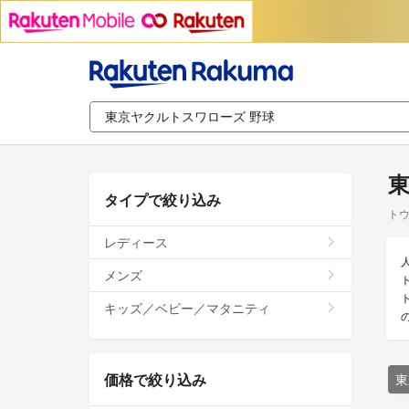
東
タイプで絞り込み
トウ
レディース
メンズ
キッズ／ベビー／マタニティ
価格で絞り込み
東