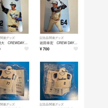
/関連グッズ
記念品/関連グッズ
古賀優大 CREWDAY限定クリアカード
岩田幸宏 CREW DAY限定クリアカード
0
¥
700
/関連グッズ
記念品/関連グッズ