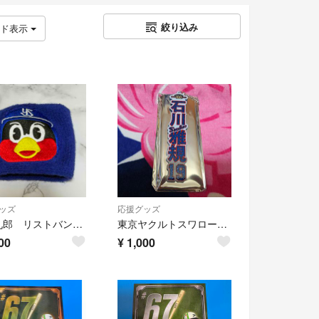
絞り込み
ッド表示
ッズ
応援グッズ
つば九郎 リストバンド コレクション ヤクルトスワローズ プロ野球
東京ヤクルトスワローズ 石川雅規 ラメキーホルダー
00
¥
1,000