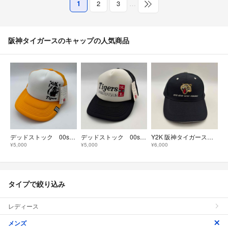
1
2
3
…
阪神タイガースのキャップの人気商品
デッドストック 00s 波達 × 阪神タイガース コラボメッシュ キャップ 黄色
デッドストック 00s 波達 × 阪神タイガース コラボメッシュ キャップ 黒
Y2K 阪神タイガースキャップ NEVER NEVER SURRENDER 黒
¥5,000
¥5,000
¥6,000
タイプで絞り込み
レディース
メンズ