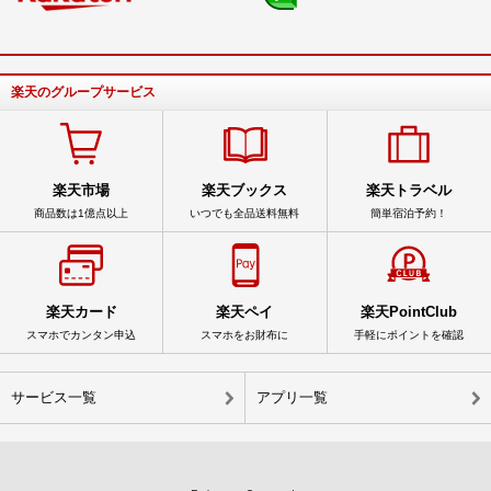
楽天のグループサービス
楽天市場
楽天ブックス
楽天トラベル
商品数は1億点以上
いつでも全品送料無料
簡単宿泊予約！
楽天カード
楽天ペイ
楽天PointClub
スマホでカンタン申込
スマホをお財布に
手軽にポイントを確認
サービス一覧
アプリ一覧