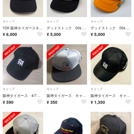
キャップ
キャップ
キャップ
Y2K 阪神タイガースキャップ NEVER NEVER SURRENDER 黒
デッドストック 00s 波達 × 阪神タイガース コラボメッシュ キャップ 黒
デッドストック 00s 波達 × 阪神タイガース コラボメッシュ キャップ 黄色
¥
6,000
¥
5,000
¥
5,000
キャップ
キャップ
キャップ
阪神タイガース 4/7開幕戦配布キャップ
阪神タイガース キャップ
阪神タイガース キャップ
¥
590
¥
350
¥
1,350