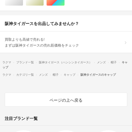
シルバー/銀色系
ゴールド/金色系
マルチカラー
阪神タイガースを出品してみませんか？
買取よりも高値で売れる!
まずは阪神タイガースの売れ筋価格をチェック
ラクマ
ブランド一覧
阪神タイガース（ハンシンタイガース）
メンズ
帽子
キャ
ップ
ラクマ
カテゴリ一覧
メンズ
帽子
キャップ
阪神タイガースのキャップ
ページの上へ戻る
注目ブランド一覧