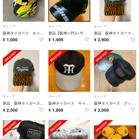
キャップ
キャップ
キャップ
阪神タイガース キャップ
新品【阪神☆PUレザー刺繍キャップ(Ｆ)】阪神タイガース☆甲子園☆送料無料
新品 阪神タイガース キャップ
¥
1,000
¥
1,499
¥
2,900
キャップ
キャップ
キャップ
新品 阪神タイガース キャップ
阪神タイガース キャップ 日本製 新品未使用 58〜60cm
阪神タイガース グッズ甲子園100周年記念 キャップ 未使用
¥
2,500
¥
1,800
¥
2,000