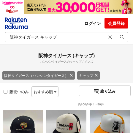
ログイン
会員登録
阪神タイガース (キャップ)
ハンシンタイガースのキャップ / メンズ
阪神タイガース（ハンシンタイガース）
キャップ
絞り込み
販売中のみ
おすすめ順
約100件中 1 - 36件