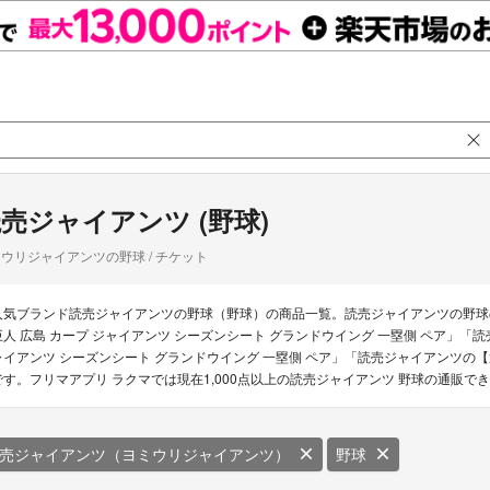
売ジャイアンツ (野球)
ウリジャイアンツの野球 / チケット
人気ブランド読売ジャイアンツの野球（野球）の商品一覧。読売ジャイアンツの野球の新
巨人 広島 カープ ジャイアンツ シーズンシート グランドウイング 一塁側 ペア」「読売ジ
ャイアンツ シーズンシート グランドウイング 一塁側 ペア」「読売ジャイアンツの【通
です。フリマアプリ ラクマでは現在1,000点以上の読売ジャイアンツ 野球の通販で
売ジャイアンツ（ヨミウリジャイアンツ）
野球