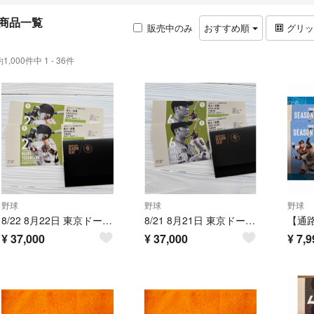
商品一覧
販売中のみ
おすすめ順
グリ
約1,000件中 1 - 36件
野球
野球
野球
8/22 8月22日 東京ドーム 巨人 広島 カープ ジャイアンツ シーズンシート グランドウイング 一塁側 ペア
8/21 8月21日 東京ドーム 巨人 広島 カープ ジャイアンツ シーズンシート グランドウイング 一塁側 ペア
¥
37,000
¥
37,000
¥
7,9