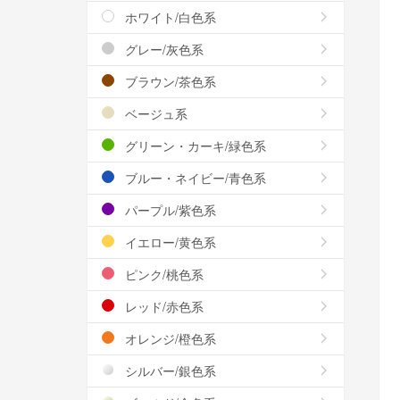
ホワイト/白色系
グレー/灰色系
ブラウン/茶色系
ベージュ系
グリーン・カーキ/緑色系
ブルー・ネイビー/青色系
パープル/紫色系
イエロー/黄色系
ピンク/桃色系
レッド/赤色系
オレンジ/橙色系
シルバー/銀色系