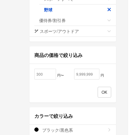
野球
優待券/割引券
スポーツ/アウトドア
商品の価格で絞り込み
円〜
円
カラーで絞り込み
ブラック/黒色系