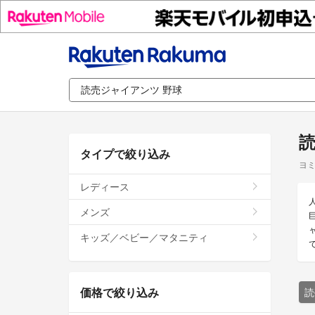
読
タイプで絞り込み
ヨミ
レディース
メンズ
キッズ／ベビー／マタニティ
価格で絞り込み
読