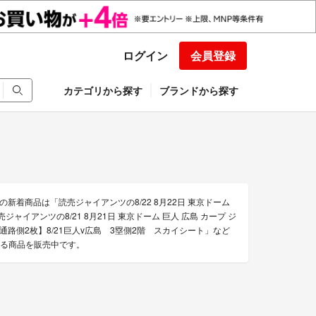
ログイン
会員登録
カテゴリから探す
ブランドから探す
着商品は「読売ジャイアンツの8/22 8月22日 東京ドーム
ャイアンツの8/21 8月21日 東京ドーム 巨人 広島 カープ ジ
路側2枚】8/21巨人v広島 3塁側2階 スカイシート」など
きる商品を販売中です。