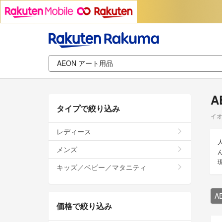
A
タイプで絞り込み
イオ
レディース
メンズ
キッズ／ベビー／マタニティ
A
価格で絞り込み