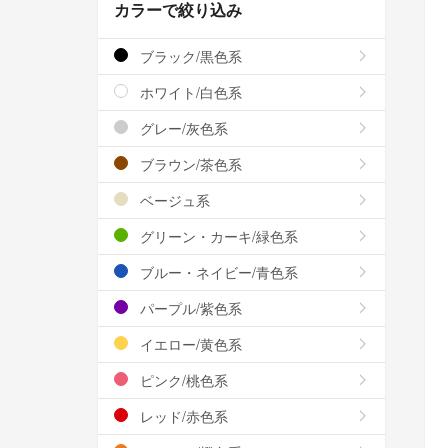
カラーで絞り込み
ブラック/黒色系
ホワイト/白色系
グレー/灰色系
ブラウン/茶色系
ベージュ系
グリーン・カーキ/緑色系
ブルー・ネイビー/青色系
パープル/紫色系
イエロー/黄色系
ピンク/桃色系
レッド/赤色系