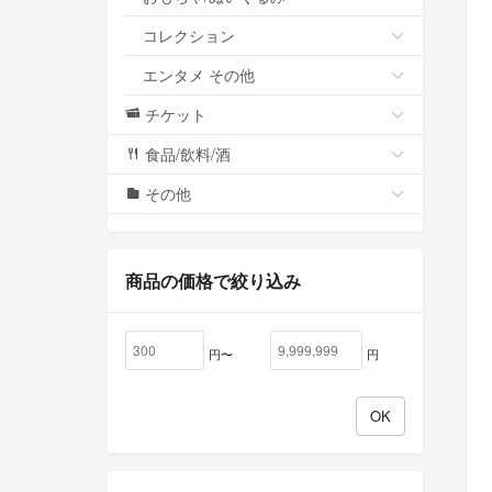
コレクション
エンタメ その他
チケット
食品/飲料/酒
その他
商品の価格で絞り込み
円〜
円