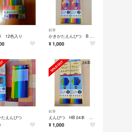
鉛筆
 12色入り
かきかたえんぴつ B 24本 六角軸 鉛筆 文房具 かきかた鉛筆B 2ダース
00
¥
1,000
鉛筆
かたえんぴつ
えんぴつ HB 24本 六角軸 鉛筆 文房具 かきかた鉛筆HB 2ダース
0
¥
1,000