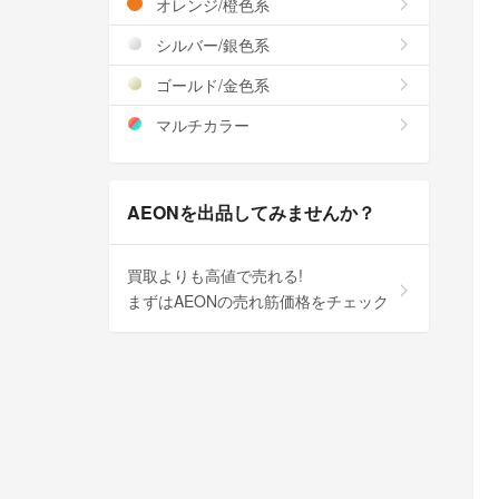
オレンジ/橙色系
シルバー/銀色系
ゴールド/金色系
マルチカラー
AEONを出品してみませんか？
買取よりも高値で売れる!
まずはAEONの売れ筋価格をチェック