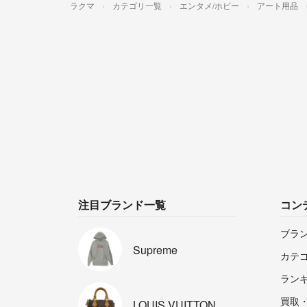
ラクマ
カテゴリ一覧
エンタメ/ホビー
アート用品
注目ブランド一覧
コン
ブラ
Supreme
カテ
ラン
買取
LOUIS
VUITTON