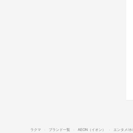
ラクマ
ブランド一覧
AEON（イオン）
エンタメ/ホ