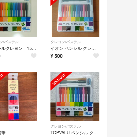
ン/パステル
クレヨン/パステル
ペンシルクレヨン 15色セット 使いかけ
イオン ペンシル クレヨン クーピー
0
¥
500
クレヨン/パステル
鉛筆
TOPVALU ペンシル クレヨン