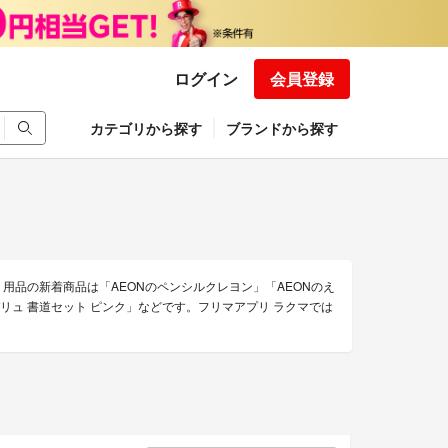
ログイン
会員登録
カテゴリから探す
ブランドから探す
ト用品の新着商品は「AEONのペンシルクレヨン」「AEONのえ
バリュ 書道セット ピンク」などです。フリマアプリ ラクマでは