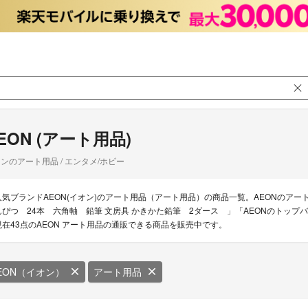
EON (アート用品)
ンのアート用品 / エンタメ/ホビー
人気ブランドAEON(イオン)のアート用品（アート用品）の商品一覧。AEONのアー
んぴつ 24本 六角軸 鉛筆 文房具 かきかた鉛筆 2ダース 」「AEONのトップ
現在43点のAEON アート用品の通販できる商品を販売中です。
EON（イオン）
アート用品