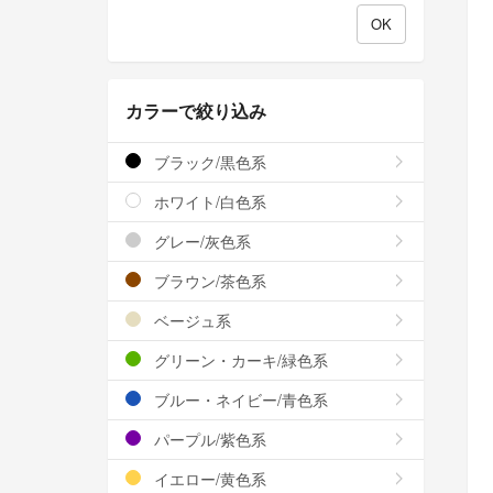
カラーで絞り込み
ブラック/黒色系
ホワイト/白色系
グレー/灰色系
ブラウン/茶色系
ベージュ系
グリーン・カーキ/緑色系
ブルー・ネイビー/青色系
パープル/紫色系
イエロー/黄色系