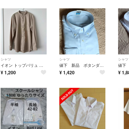
シャツ
シャツ
シャツ
イオン トップバリュ ベージュ ボタンアップシャツ 長袖
値下 新品 ボタンダウン ストレッチワイシャツ
¥
1,200
¥
1,420
¥
1,8