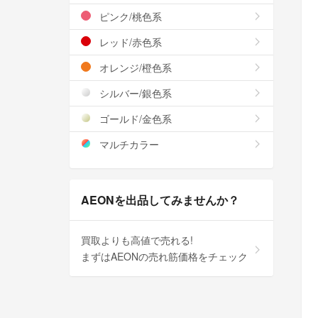
ピンク/桃色系
レッド/赤色系
オレンジ/橙色系
シルバー/銀色系
ゴールド/金色系
マルチカラー
AEONを出品してみませんか？
買取よりも高値で売れる!
まずはAEONの売れ筋価格をチェック