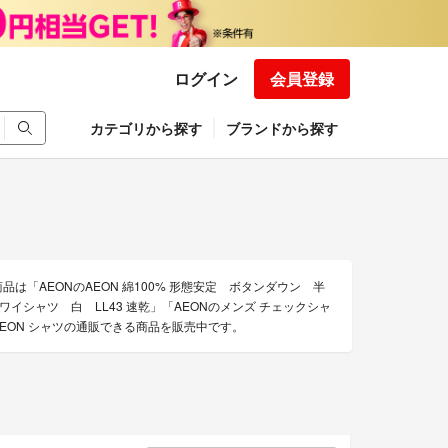
ログイン
会員登録
カテゴリから探す
ブランドから探す
は「AEONのAEON 綿100% 形態安定 ボタンダウン 半
袖ワイシャツ 白 LL43 速乾」「AEONのメンズ チェックシャ
AEON シャツの通販できる商品を販売中です。