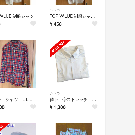
シャツ
 VALUE 制服シャツ
TOP VALUE 制服シャツ 半袖
0
¥
450
シャツ
 シャツ L L L
値下 ③ストレッチ ワイシャツ ブルー
00
¥
1,000