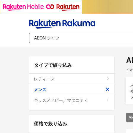
A
タイプで絞り込み
イオ
レディース
メンズ
キッズ／ベビー／マタニティ
A
価格で絞り込み