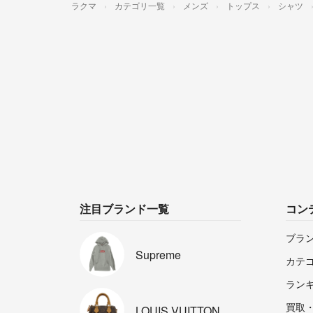
ラクマ
カテゴリ一覧
メンズ
トップス
シャツ
注目ブランド一覧
コン
ブラ
Supreme
カテ
ラン
買取
LOUIS
VUITTON