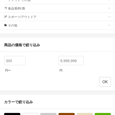
食品/飲料/酒
スポーツ/アウトドア
その他
商品の価格で絞り込み
円〜
円
カラーで絞り込み