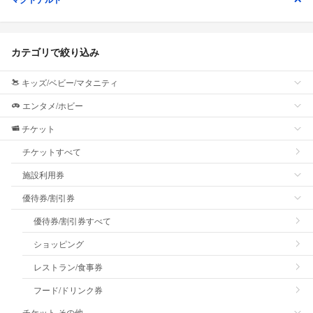
カテゴリで絞り込み
キッズ/ベビー/マタニティ
エンタメ/ホビー
チケット
チケットすべて
施設利用券
優待券/割引券
優待券/割引券すべて
ショッピング
レストラン/食事券
フード/ドリンク券
チケット その他