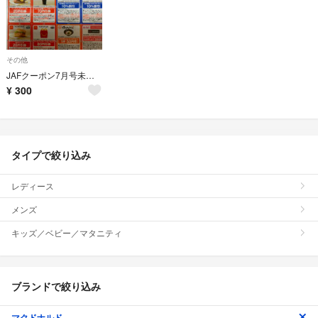
その他
JAFクーポン7月号未使用品
¥
300
タイプで絞り込み
レディース
メンズ
キッズ／ベビー／マタニティ
ブランドで絞り込み
マクドナルド