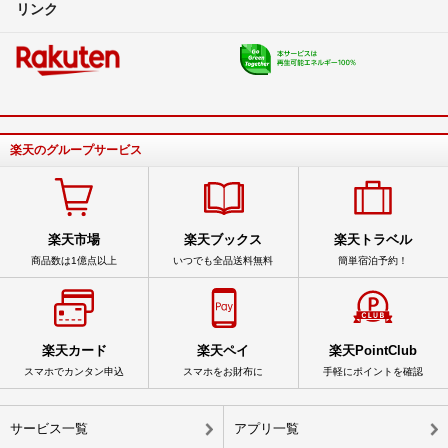
リンク
楽天のグループサービス
楽天市場
楽天ブックス
楽天トラベル
商品数は1億点以上
いつでも全品送料無料
簡単宿泊予約！
楽天カード
楽天ペイ
楽天PointClub
スマホでカンタン申込
スマホをお財布に
手軽にポイントを確認
サービス一覧
アプリ一覧