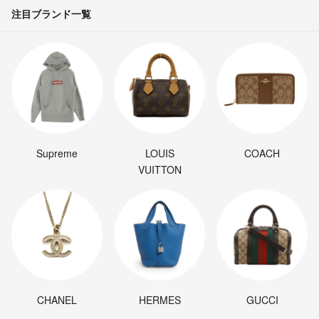
注目ブランド一覧
Supreme
LOUIS
COACH
VUITTON
CHANEL
HERMES
GUCCI