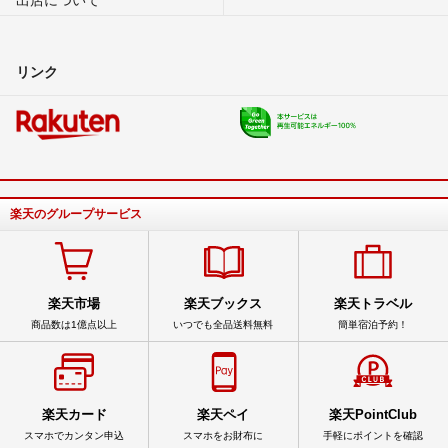
リンク
楽天のグループサービス
楽天市場
楽天ブックス
楽天トラベル
商品数は1億点以上
いつでも全品送料無料
簡単宿泊予約！
楽天カード
楽天ペイ
楽天PointClub
スマホでカンタン申込
スマホをお財布に
手軽にポイントを確認