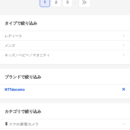
1
2
3
…
タイプで絞り込み
レディース
メンズ
キッズ／ベビー／マタニティ
ブランドで絞り込み
NTTdocomo
カテゴリで絞り込み
スマホ/家電/カメラ