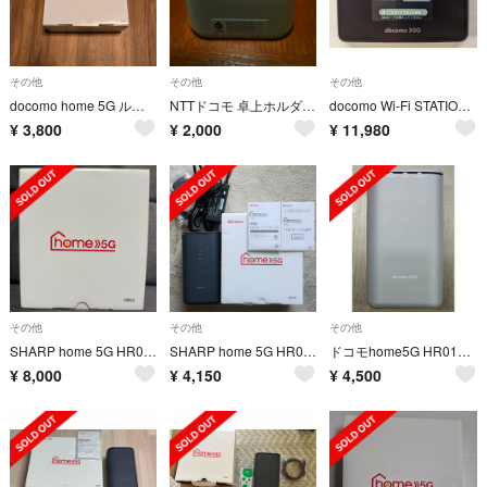
その他
その他
その他
docomo home 5G ルーター HR01
NTTドコモ 卓上ホルダ F46
docomo Wi-Fi STATION SH-52B
¥
3,800
¥
2,000
¥
11,980
その他
その他
その他
SHARP home 5G HR02 ダークグレー
SHARP home 5G HR02 ダークグレー
ドコモhome5G HR01本体
¥
8,000
¥
4,150
¥
4,500