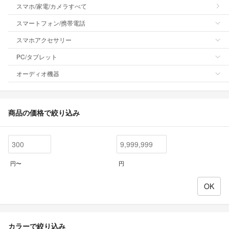
スマホ/家電/カメラすべて
スマートフォン/携帯電話
スマホアクセサリー
PC/タブレット
オーディオ機器
商品の価格で絞り込み
円〜
円
カラーで絞り込み