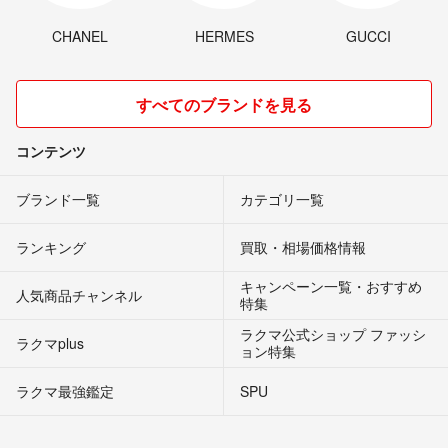
CHANEL
HERMES
GUCCI
すべてのブランドを見る
コンテンツ
ブランド一覧
カテゴリ一覧
ランキング
買取・相場価格情報
キャンペーン一覧・おすすめ
人気商品チャンネル
特集
ラクマ公式ショップ ファッシ
ラクマplus
ョン特集
ラクマ最強鑑定
SPU