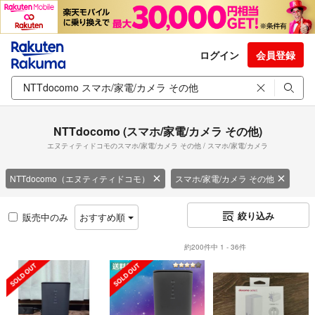
ログイン
会員登録
NTTdocomo (スマホ/家電/カメラ その他)
エヌティティドコモのスマホ/家電/カメラ その他 / スマホ/家電/カメラ
NTTdocomo（エヌティティドコモ）
スマホ/家電/カメラ その他
絞り込み
販売中のみ
おすすめ順
約200件中 1 - 36件