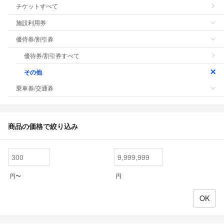
チケットすべて
施設利用券
優待券/割引券
優待券/割引券すべて
その他
乗車券/交通券
商品の価格で絞り込み
円〜
円