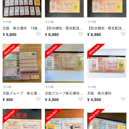
その他
その他
その他
京阪 株主優待 13枚 匿名
【防水梱包・匿名配送】乗車券14枚＋京阪ホールディングス株主優待2セット
【防水梱包・匿名配送】乗車券14枚＋京阪ホールディングス株主優待2セット
¥
5,800
¥
8,980
¥
8,980
その他
その他
その他
京阪グループ 株主優待チケットとカード
京阪グループ株主優待優待
京阪 株主優待
¥
400
¥
4,500
¥
4,500