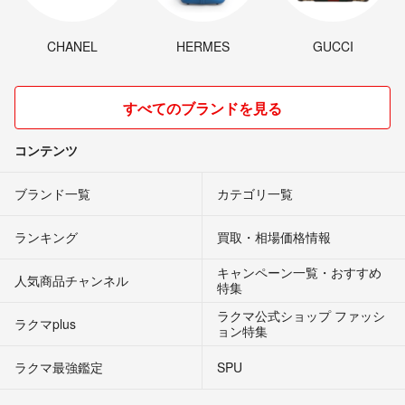
CHANEL
HERMES
GUCCI
すべてのブランドを見る
コンテンツ
ブランド一覧
カテゴリ一覧
ランキング
買取・相場価格情報
キャンペーン一覧・おすすめ
人気商品チャンネル
特集
ラクマ公式ショップ ファッシ
ラクマplus
ョン特集
ラクマ最強鑑定
SPU