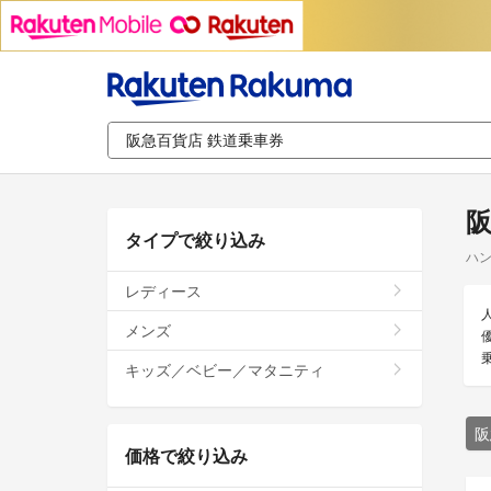
阪
タイプで絞り込み
ハン
レディース
メンズ
キッズ／ベビー／マタニティ
阪
価格で絞り込み