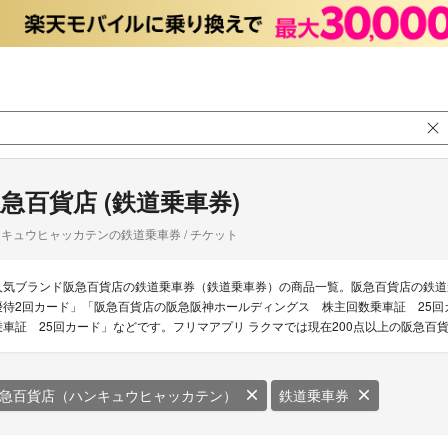
急百貨店 (鉄道乗車券)
キュウヒャッカテンの鉄道乗車券 / チケット
人気ブランド阪急百貨店の鉄道乗車券（鉄道乗車券）の商品一覧。阪急百貨店の鉄道
優待2回カード」「阪急百貨店の阪急阪神ホールディングス 株主回数乗車証 25
乗車証 25回カード」などです。フリマアプリ ラクマでは現在200点以上の阪急百
急百貨店（ハンキュウヒャッカテン）
鉄道乗車券