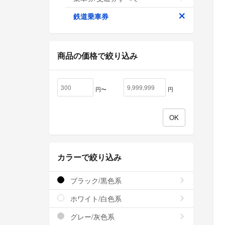
鉄道乗車券
商品の価格で絞り込み
円〜
円
カラーで絞り込み
ブラック/黒色系
ホワイト/白色系
グレー/灰色系