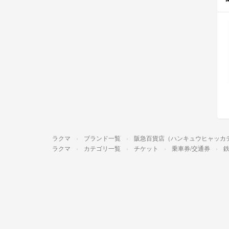
ラクマ
ブランド一覧
阪急百貨店（ハンキュウヒャッカ
ラクマ
カテゴリ一覧
チケット
乗車券/交通券