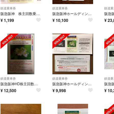
鉄道乗車券
鉄道乗車券
鉄道乗
阪急阪神 株主回数乗車券2回カード
阪急阪神ホールディングス 株主回数乗車証 25回カード 2027年5月31日まで
¥
1,199
¥
10,100
¥
23,
鉄道乗車券
鉄道乗車券
鉄道乗
阪急阪神HD株主回数乗車証30回分
阪急阪神ホールディングス 株主回数乗車券 25回カード
¥
12,500
¥
9,998
¥
10,