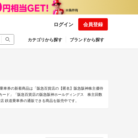
ログイン
会員登録
カテゴリから探す
ブランドから探す
乗車券の新着商品は「阪急百貨店の【匿名】阪急阪神株主優待
回カード」「阪急百貨店の阪急阪神ホールディングス 株主回数
貨店 鉄道乗車券の通販できる商品を販売中です。