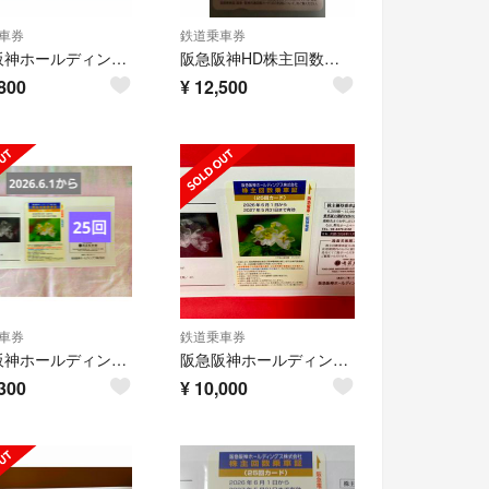
車券
鉄道乗車券
阪急阪神ホールディングス株主優待乗車証
阪急阪神HD株主回数乗車証30回分
800
¥
12,500
車券
鉄道乗車券
阪急阪神ホールディングス 株主優待券 株主回数乗車証 25回カード
阪急阪神ホールディングス 25回分 株主回数乗車証
300
¥
10,000