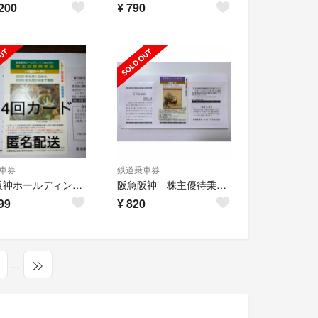
200
¥
790
車券
鉄道乗車券
阪急阪神ホールディングス株式会社 株主優待乗車券
阪急阪神 株主優待乗車券 2回カード
99
¥
820
…