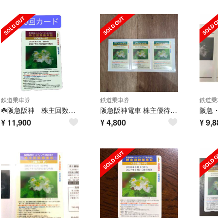
鉄道乗車券
鉄道乗車券
鉄道乗
☘️阪急阪神 株主回数乗車証 30回☘️
阪急阪神電車 株主優待乗車券 12回分
¥
11,900
¥
4,800
¥
9,8