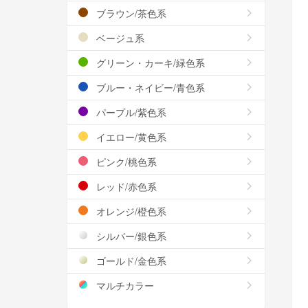
ブラウン/茶色系
ベージュ系
グリーン・カーキ/緑色系
ブルー・ネイビー/青色系
パープル/紫色系
イエロー/黄色系
ピンク/桃色系
レッド/赤色系
オレンジ/橙色系
シルバー/銀色系
ゴールド/金色系
マルチカラー