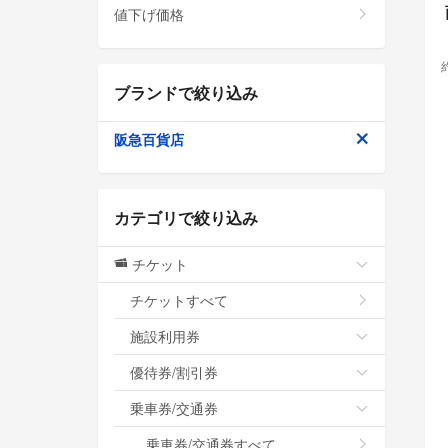
値下げ価格
ブランドで絞り込み
阪急百貨店
カテゴリで絞り込み
チケット
チケットすべて
施設利用券
優待券/割引券
乗車券/交通券
乗車券/交通券すべて