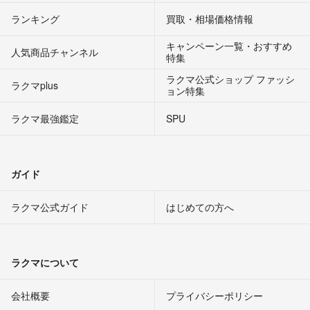
ランキング
買取・相場価格情報
キャンペーン一覧・おすすめ
人気商品チャンネル
特集
ラクマ公式ショップ ファッシ
ラクマplus
ョン特集
ラクマ最強鑑定
SPU
ガイド
ラクマ公式ガイド
はじめての方へ
ラクマについて
会社概要
プライバシーポリシー