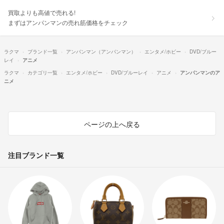
買取よりも高値で売れる!
まずはアンパンマンの売れ筋価格をチェック
ラクマ
ブランド一覧
アンパンマン（アンパンマン）
エンタメ/ホビー
DVD/ブルー
レイ
アニメ
ラクマ
カテゴリ一覧
エンタメ/ホビー
DVD/ブルーレイ
アニメ
アンパンマンのア
ニメ
ページの上へ戻る
注目ブランド一覧