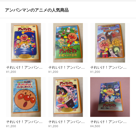
アンパンマンのアニメの人気商品
それいけ！アンパンマン てのひらを太陽に DVD
それいけ！アンパンマン ハピーの大冒険 DVD
それいけ！アンパンマン ザ・ベスト 砂の魔王と虹のピラミッド DVD
¥1,200
¥1,200
¥1,200
それいけ！アンパンマン ぴかぴかコレクション アンパンマンとバイキンせんにん DVD
それいけ！アンパンマン 空とぶ絵本とガラスの靴 DVD
それいけ！アンパンマン だだんだんとふたごの星 DVD
¥1,200
¥1,200
¥4,500