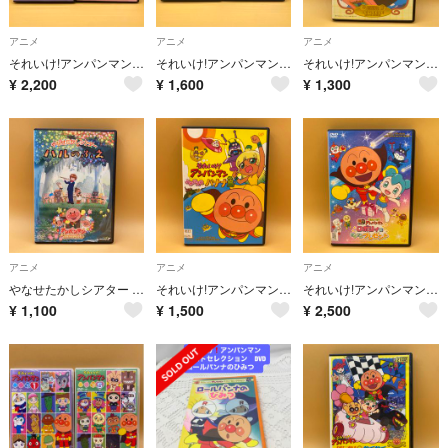
アニメ
アニメ
アニメ
それいけ!アンパンマン DVD 2本 2019 ①・⑦
それいけ!アンパンマン DVD 2本 2010 ④・⑨
それいけ!アンパンマン 空とぶ絵本とガラスの靴 DVD
¥
2,200
¥
1,600
¥
1,300
アニメ
アニメ
アニメ
やなせたかしシアター ハルのふえ アンパンマンが生まれた日 DVD
それいけ!アンパンマン よみがえれ バナナ島 DVD
それいけ!アンパンマン ロボリィとぽかぽかプレゼント DVD
¥
1,100
¥
1,500
¥
2,500