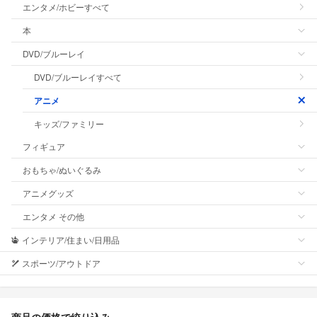
エンタメ/ホビーすべて
本
DVD/ブルーレイ
DVD/ブルーレイすべて
アニメ
キッズ/ファミリー
フィギュア
おもちゃ/ぬいぐるみ
アニメグッズ
エンタメ その他
インテリア/住まい/日用品
スポーツ/アウトドア
商品の価格で絞り込み