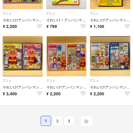
アニメ
アニメ
アニメ
それいけ!アンパンマン DVD 2本 2019 ①・⑤
それいけ！アンパンマン ロールパンナのひみつ DVD RT0821
それいけ!アンパンマン はしれ!わくわくアンパンマングランプリ DVD
¥
2,200
¥
799
¥
1,100
アニメ
アニメ
アニメ
それいけ!アンパンマン DVD 2本 2021 ④・⑫
それいけ!アンパンマン DVD 2本 2019 ②・⑪
それいけ!アンパンマン DVD 2本 2019 ⑨・⑫
¥
3,400
¥
2,200
¥
2,200
1
2
3
…