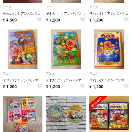
アニメ
アニメ
アニメ
それいけ！アンパンマン だだんだんとふたごの星 DVD
それいけ！アンパンマン 空とぶ絵本とガラスの靴 DVD
それいけ！アンパンマン ぴかぴかコレクション アンパンマンとバイキンせんにん DVD
¥
4,500
¥
1,200
¥
1,200
アニメ
アニメ
アニメ
それいけ！アンパンマン ザ・ベスト 砂の魔王と虹のピラミッド DVD
それいけ！アンパンマン ハピーの大冒険 DVD
それいけ！アンパンマン てのひらを太陽に DVD
¥
1,200
¥
1,200
¥
1,200