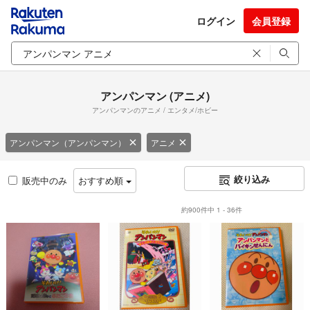
ログイン
会員登録
アンパンマン (アニメ)
アンパンマンのアニメ / エンタメ/ホビー
アンパンマン（アンパンマン）
アニメ
絞り込み
販売中のみ
おすすめ順
約900件中 1 - 36件