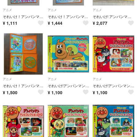
アニメ
アニメ
アニメ
それいけ！アンパンマン ヒヤ・ヒヤ・ヒヤリコとばぶ・ばぶ・ばいきんまん DVD
それいけ！アンパンマン ロールとローラ うきぐも城のひみつ DVD
それいけ! アンパンマン テレビコレクション 完全生産限定DVD PPVA-17
¥
1,111
¥
1,444
¥
2,077
アニメ
アニメ
アニメ
それいけ！アンパンマン ベストセレクション DVD ２枚セット
それいけ!アンパンマンテレビコレクションDVDめいけんチーズ編
それいけ!アンパンマン テレビコレクションDVD ドキンちゃん編 DVD
¥
1,500
¥
1,100
¥
1,100