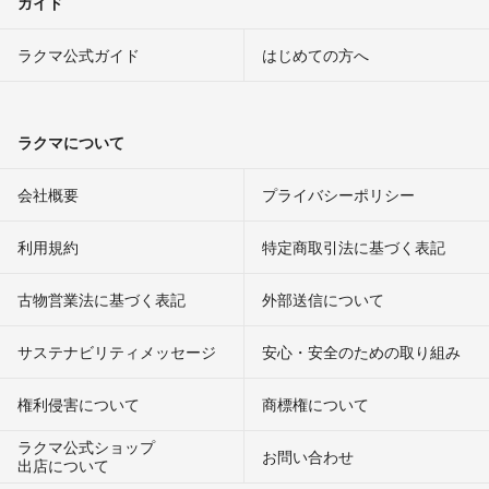
ガイド
ラクマ公式ガイド
はじめての方へ
ラクマについて
会社概要
プライバシーポリシー
利用規約
特定商取引法に基づく表記
古物営業法に基づく表記
外部送信について
サステナビリティメッセージ
安心・安全のための取り組み
権利侵害について
商標権について
ラクマ公式ショップ
お問い合わせ
出店について