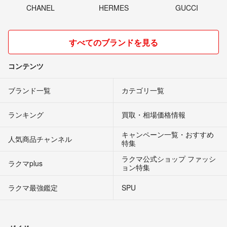
CHANEL
HERMES
GUCCI
すべてのブランドを見る
コンテンツ
ブランド一覧
カテゴリ一覧
ランキング
買取・相場価格情報
キャンペーン一覧・おすすめ
人気商品チャンネル
特集
ラクマ公式ショップ ファッシ
ラクマplus
ョン特集
ラクマ最強鑑定
SPU