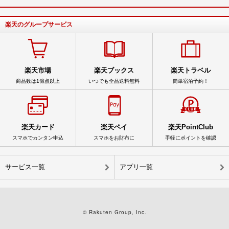
楽天のグループサービス
楽天市場
楽天ブックス
楽天トラベル
商品数は1億点以上
いつでも全品送料無料
簡単宿泊予約！
楽天カード
楽天ペイ
楽天PointClub
スマホでカンタン申込
スマホをお財布に
手軽にポイントを確認
サービス一覧
アプリ一覧
© Rakuten Group, Inc.