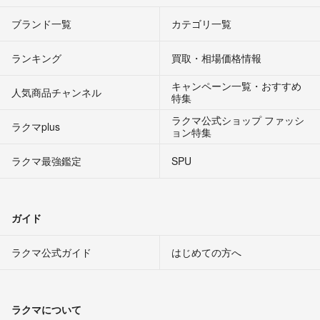
ブランド一覧
カテゴリ一覧
ランキング
買取・相場価格情報
キャンペーン一覧・おすすめ
人気商品チャンネル
特集
ラクマ公式ショップ ファッシ
ラクマplus
ョン特集
ラクマ最強鑑定
SPU
ガイド
ラクマ公式ガイド
はじめての方へ
ラクマについて