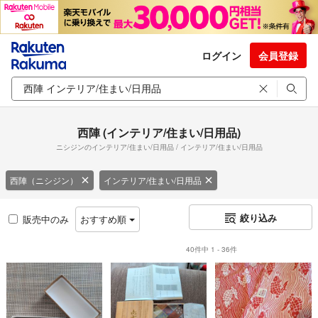
ログイン
会員登録
西陣 (インテリア/住まい/日用品)
ニシジンのインテリア/住まい/日用品 / インテリア/住まい/日用品
西陣（ニシジン）
インテリア/住まい/日用品
絞り込み
販売中のみ
おすすめ順
40件中 1 - 36件