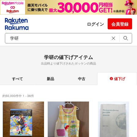
ログイン
会員登録
学研の値下げアイテム
出品時より値下げされたガッケンの商品
すべて
新品
中古
値下げ
約50,000件中 1 - 36件