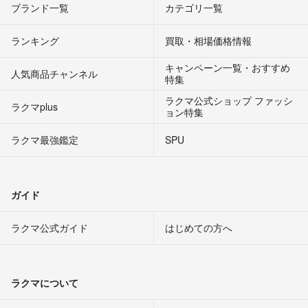
ブランド一覧
カテゴリ一覧
ランキング
買取・相場価格情報
キャンペーン一覧・おすすめ
人気商品チャンネル
特集
ラクマ公式ショップ ファッシ
ラクマplus
ョン特集
ラクマ最強鑑定
SPU
ガイド
ラクマ公式ガイド
はじめての方へ
ラクマについて