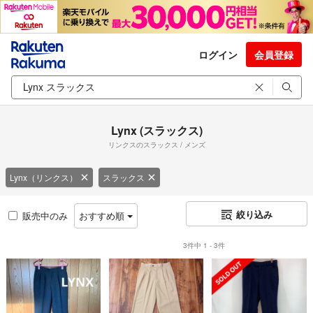
ログイン
会員登録
Lynx (スラックス)
リンクスのスラックス / メンズ
Lynx（リンクス）
スラックス
絞り込み
販売中のみ
おすすめ順
3件中 1 - 3件