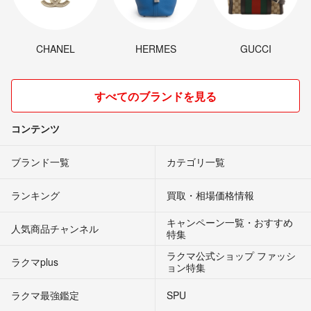
CHANEL
HERMES
GUCCI
すべてのブランドを見る
コンテンツ
ブランド一覧
カテゴリ一覧
ランキング
買取・相場価格情報
キャンペーン一覧・おすすめ
人気商品チャンネル
特集
ラクマ公式ショップ ファッシ
ラクマplus
ョン特集
ラクマ最強鑑定
SPU