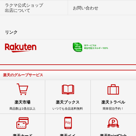
ラクマ公式ショップ
お問い合わせ
出店について
リンク
楽天のグループサービス
楽天市場
楽天ブックス
楽天トラベル
商品数は1億点以上
いつでも全品送料無料
簡単宿泊予約！
楽天カード
楽天ペイ
楽天PointClub