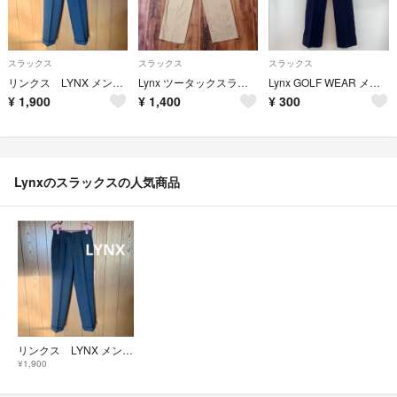
スラックス
スラックス
スラックス
リンクス LYNX メンズ スラックスパンツ スーツパンツ メンズボトムス
Lynx ツータックスラックス メンズ 79 Mサイズ ベージュ PL6
Lynx GOLF WEAR メンズ 無地 ウールトラウザー センタープレス
¥
1,900
¥
1,400
¥
300
Lynxのスラックスの人気商品
リンクス LYNX メンズ スラックスパンツ スーツパンツ メンズボトムス
¥1,900