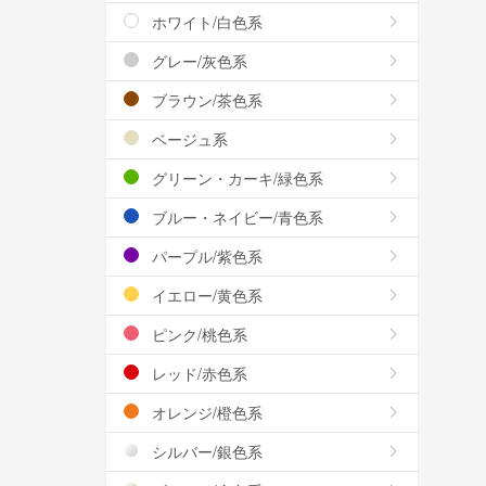
ホワイト/白色系
グレー/灰色系
ブラウン/茶色系
ベージュ系
グリーン・カーキ/緑色系
ブルー・ネイビー/青色系
パープル/紫色系
イエロー/黄色系
ピンク/桃色系
レッド/赤色系
オレンジ/橙色系
シルバー/銀色系