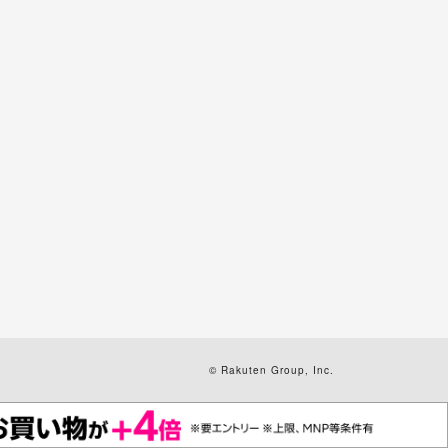
© Rakuten Group, Inc.