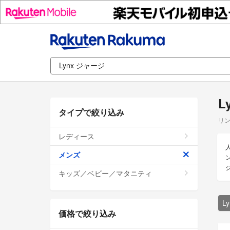
L
タイプで絞り込み
リン
レディース
メンズ
キッズ／ベビー／マタニティ
L
価格で絞り込み