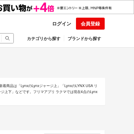
ログイン
会員登録
カテゴリから探す
ブランドから探す
品は「LynxのLynxジャージ上」「LynxのLYNX USA リ
ージ上下」などです。フリマアプリ ラクマでは現在4点のLynx