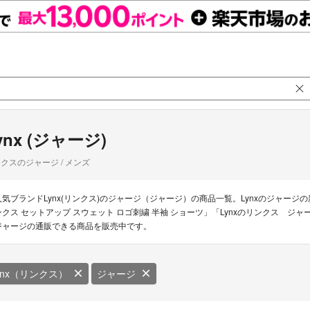
ynx (ジャージ)
クスのジャージ / メンズ
人気ブランドLynx(リンクス)のジャージ（ジャージ）の商品一覧。Lynxのジャージの新着商
ンクス セットアップ スウェット ロゴ刺繍 半袖 ショーツ」「Lynxのリンクス ジャ
ジャージの通販できる商品を販売中です。
ynx（リンクス）
ジャージ