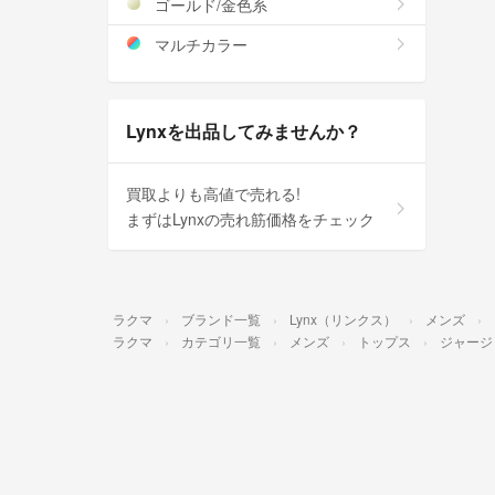
ゴールド/金色系
マルチカラー
Lynxを出品してみませんか？
買取よりも高値で売れる!
まずはLynxの売れ筋価格をチェック
ラクマ
ブランド一覧
Lynx（リンクス）
メンズ
ラクマ
カテゴリ一覧
メンズ
トップス
ジャージ