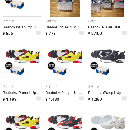
スポーツ
スポーツ
スポーツ
Reebok Instapump Fury ミニフィギュア専用BOX付き
Reebok INSTAPUMP FURY ミニフィギュア(Red)
Reebok INSTAPUMP FURY ミニフィギュア 3個セット
¥
955
¥
777
¥
2,100
スポーツ
スポーツ
スポーツ
ReebokのPump It Upフィギュア
ReebokのPump It Upフィギュア
ReebokのPump It Upフィギュア
¥
1,199
¥
1,480
¥
1,280