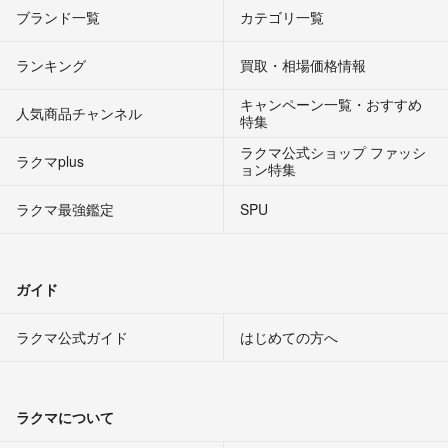
ブランド一覧
カテゴリ一覧
ランキング
買取・相場価格情報
キャンペーン一覧・おすすめ
人気商品チャンネル
特集
ラクマ公式ショップ ファッシ
ラクマplus
ョン特集
ラクマ最強鑑定
SPU
ガイド
ラクマ公式ガイド
はじめての方へ
ラクマについて