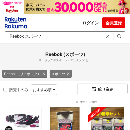
ログイン
会員登録
Reebok (スポーツ)
リーボックのスポーツ / エンタメ/ホビー
Reebok（リーボック）
スポーツ
絞り込み
販売中のみ
おすすめ順
30件中 1 - 30件