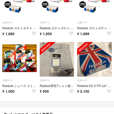
スポーツ
スポーツ
スポーツ
Reebok ガチャガチャ INSTAPUMP FURY シトロン
Reebok ガチャガチャ INSTAPUMP FURY シトロン
Reebok ガチャガチャ INSTAPUMP FURY シトロン
¥
1,880
¥
1,850
¥
1,888
スポーツ
スポーツ
スポーツ
Reebok シューズ ストラップ 非売品 7種＋おまけ
Reebok男性Tシャツ新品Lサイズ
Reebok EX O FIT us7 ディスプレイ用
¥
1,000
¥
500
¥
2,100