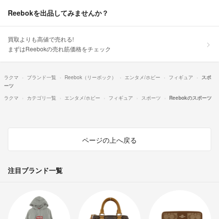
Reebokを出品してみませんか？
買取よりも高値で売れる!
まずはReebokの売れ筋価格をチェック
ラクマ
ブランド一覧
Reebok（リーボック）
エンタメ/ホビー
フィギュア
スポ
ーツ
ラクマ
カテゴリ一覧
エンタメ/ホビー
フィギュア
スポーツ
Reebokのスポーツ
ページの上へ戻る
注目ブランド一覧