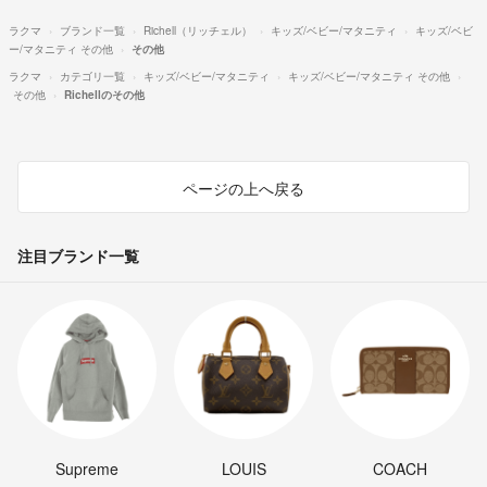
ラクマ
ブランド一覧
Richell（リッチェル）
キッズ/ベビー/マタニティ
キッズ/ベビ
ー/マタニティ その他
その他
ラクマ
カテゴリ一覧
キッズ/ベビー/マタニティ
キッズ/ベビー/マタニティ その他
その他
Richellのその他
ページの上へ戻る
注目ブランド一覧
Supreme
LOUIS
COACH