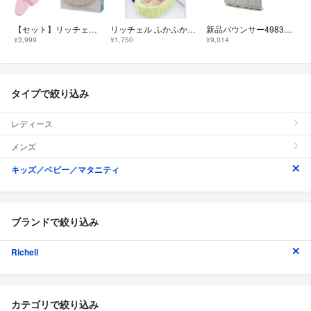
【セット】リッチェル ふかふか ベビーバス + タニタ 湯温計 赤ちゃん 沐浴
リッチェル ふかふかベビーバスW グリーン おまけ付き
新品バウンサー498351-24ヶ月折畳ライトグレー
¥3,999
¥1,750
¥9,014
タイプで絞り込み
レディース
メンズ
キッズ／ベビー／マタニティ
ブランドで絞り込み
Richell
カテゴリで絞り込み