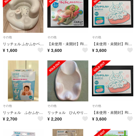
その他
その他
その他
リッチェル ふかふかベビーチェア 抗菌 ベージュ(1個)
【未使用・未開封】Richell バスチェア マット付き
【未使用・未開封】Richell ひんやりしないおふろマット
¥
1,600
¥
3,600
¥
3,600
その他
その他
その他
リッチェル ふかふかベビーバス ステップアップ
リッチェル ひんやりしないおふろマット
【未使用・未開封】Richell ひんやりしないおふろマット
¥
2,700
¥
2,200
¥
3,600