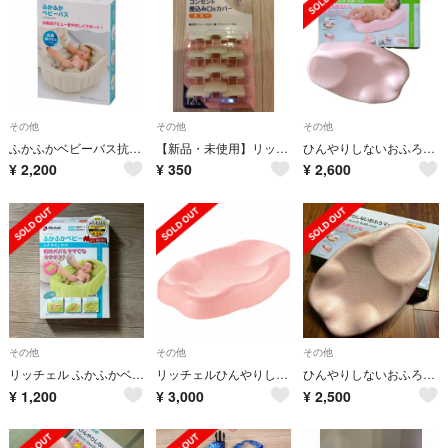
その他
その他
その他
ふかふかベビーバス抗菌 ベージュ(1個)
【新品・未使用】リッチェル コンセントキャップR
ひんやりしないおふろマット
¥
2,200
¥
350
¥
2,600
その他
その他
その他
リッチェル ふかふかベビーバスW グリーン
リッチェルひんやりしないおふろマットとベビーバスのセット
ひんやりしないおふろマット Rピンク(1枚)使用品
¥
1,200
¥
3,000
¥
2,500