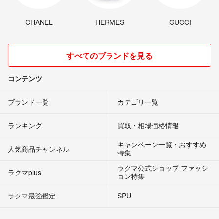
CHANEL
HERMES
GUCCI
すべてのブランドを見る
コンテンツ
ブランド一覧
カテゴリ一覧
ランキング
買取・相場価格情報
キャンペーン一覧・おすすめ
人気商品チャンネル
特集
ラクマ公式ショップ ファッシ
ラクマplus
ョン特集
ラクマ最強鑑定
SPU