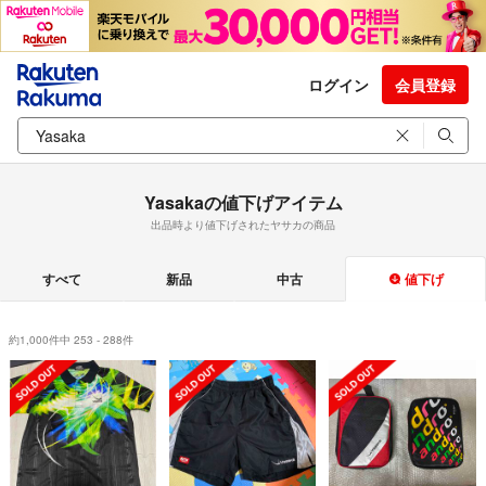
ログイン
会員登録
Yasakaの値下げアイテム
出品時より値下げされたヤサカの商品
すべて
新品
中古
値下げ
約1,000件中 253 - 288件