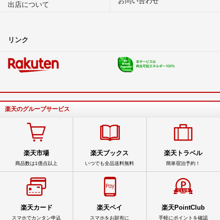
出店について
リンク
楽天のグループサービス
楽天市場
楽天ブックス
楽天トラベル
商品数は1億点以上
いつでも全品送料無料
簡単宿泊予約！
楽天カード
楽天ペイ
楽天PointClub
スマホでカンタン申込
スマホをお財布に
手軽にポイントを確認