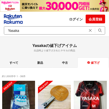
ログイン
会員登録
Yasakaの値下げアイテム
出品時より値下げされたヤサカの商品
すべて
新品
中古
値下げ
約1,000件中 1 - 36件