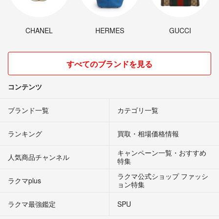
CHANEL
HERMES
GUCCI
すべてのブランドを見る
コンテンツ
ブランド一覧
カテゴリ一覧
ランキング
買取・相場価格情報
キャンペーン一覧・おすすめ
人気商品チャンネル
特集
ラクマ公式ショップ ファッシ
ラクマplus
ョン特集
ラクマ最強鑑定
SPU