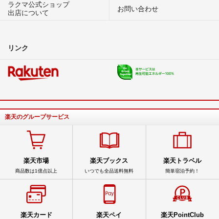
ラクマ公式ショップ
お問い合わせ
出店について
リンク
楽天のグループサービス
楽天市場
楽天ブックス
楽天トラベル
商品数は1億点以上
いつでも全品送料無料
簡単宿泊予約！
楽天カード
楽天ペイ
楽天PointClub