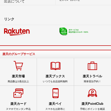
出店について
リンク
楽天のグループサービス
楽天市場
楽天ブックス
楽天トラベル
商品数は1億点以上
いつでも全品送料無料
簡単宿泊予約！
楽天カード
楽天ペイ
楽天PointClub
スマホでカンタン申込
スマホをお財布に
手軽にポイントを確認