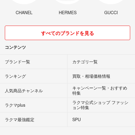
CHANEL
HERMES
GUCCI
すべてのブランドを見る
コンテンツ
ブランド一覧
カテゴリ一覧
ランキング
買取・相場価格情報
キャンペーン一覧・おすすめ
人気商品チャンネル
特集
ラクマ公式ショップ ファッシ
ラクマplus
ョン特集
ラクマ最強鑑定
SPU