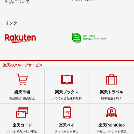
出店について
リンク
楽天のグループサービス
楽天市場
楽天ブックス
楽天トラベル
商品数は1億点以上
いつでも全品送料無料
簡単宿泊予約！
楽天カード
楽天ペイ
楽天PointClub
スマホでカンタン申込
スマホをお財布に
手軽にポイントを確認