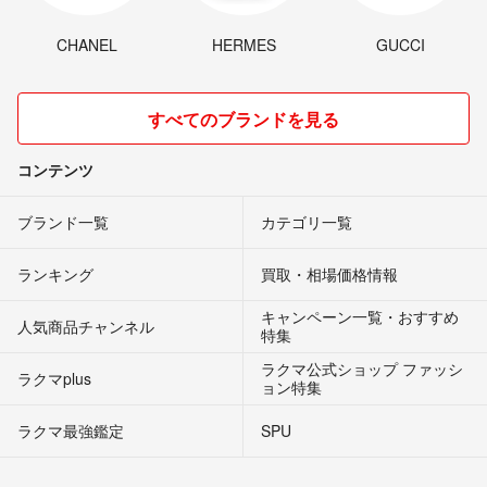
CHANEL
HERMES
GUCCI
すべてのブランドを見る
コンテンツ
ブランド一覧
カテゴリ一覧
ランキング
買取・相場価格情報
キャンペーン一覧・おすすめ
人気商品チャンネル
特集
ラクマ公式ショップ ファッシ
ラクマplus
ョン特集
ラクマ最強鑑定
SPU