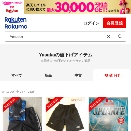
ログイン
会員登録
Yasakaの値下げアイテム
出品時より値下げされたヤサカの商品
すべて
新品
中古
値下げ
約1,000件中 217 - 252件