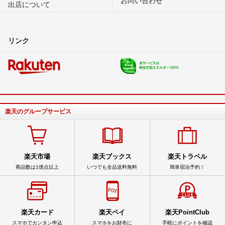
出店について
リンク
楽天のグループサービス
楽天市場
楽天ブックス
楽天トラベル
商品数は1億点以上
いつでも全品送料無料
簡単宿泊予約！
楽天カード
楽天ペイ
楽天PointClub
スマホでカンタン申込
スマホをお財布に
手軽にポイントを確認