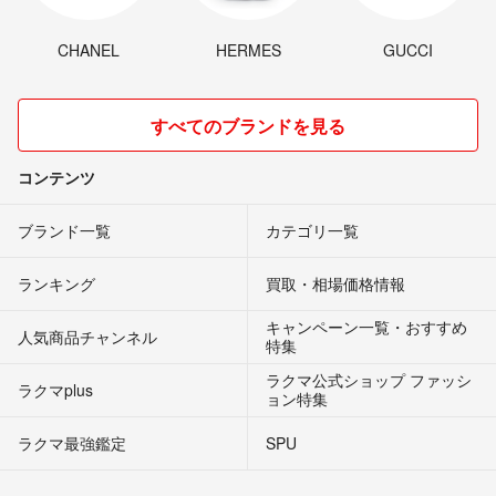
CHANEL
HERMES
GUCCI
すべてのブランドを見る
コンテンツ
ブランド一覧
カテゴリ一覧
ランキング
買取・相場価格情報
キャンペーン一覧・おすすめ
人気商品チャンネル
特集
ラクマ公式ショップ ファッシ
ラクマplus
ョン特集
ラクマ最強鑑定
SPU