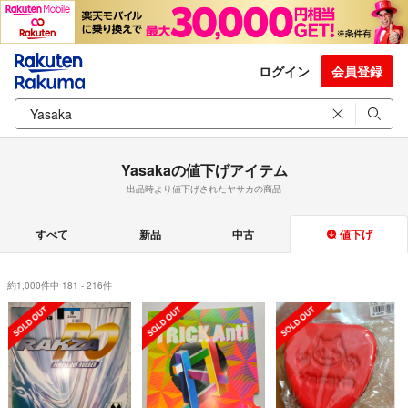
ログイン
会員登録
Yasakaの値下げアイテム
出品時より値下げされたヤサカの商品
すべて
新品
中古
値下げ
約1,000件中 181 - 216件