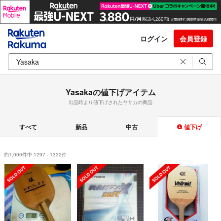
ログイン
会員登録
Yasakaの値下げアイテム
出品時より値下げされたヤサカの商品
すべて
新品
中古
値下げ
約1,000件中 1297 - 1332件