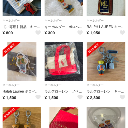
キーホルダー
キーホルダー
キーホルダー
【ご専用】新品 キーホルダー ミニハンカチ 計２点 ラルフローレン
キーホルダー ポロベア 使用2時間くらい
RALPH LAUREN キーホルダー
¥
800
¥
300
¥
1,950
キーホルダー
キーホルダー
キーホルダー
Ralph Lauren ポロベア キーホルダー
ラルフローレン ノベルティ キーホルダー
ラルフローレン キーホルダー ポロベア ノベルティ
¥
1,500
¥
1,500
¥
2,800