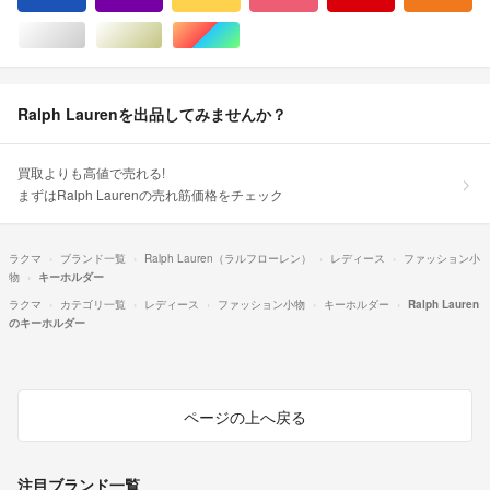
シルバー/銀色系
ゴールド/金色系
マルチカラー
Ralph Laurenを出品してみませんか？
買取よりも高値で売れる!
まずはRalph Laurenの売れ筋価格をチェック
ラクマ
ブランド一覧
Ralph Lauren（ラルフローレン）
レディース
ファッション小
物
キーホルダー
ラクマ
カテゴリ一覧
レディース
ファッション小物
キーホルダー
Ralph Lauren
のキーホルダー
ページの上へ戻る
注目ブランド一覧