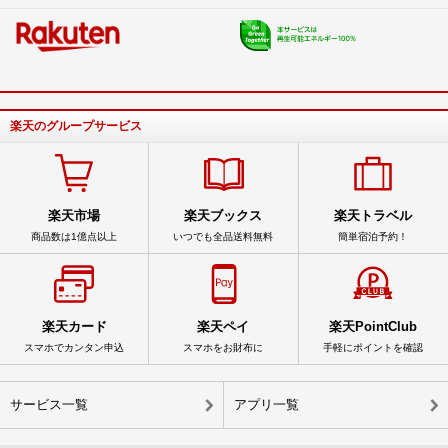
楽天のグループサービス
楽天市場
楽天ブックス
楽天トラベル
商品数は1億点以上
いつでも全品送料無料
簡単宿泊予約！
楽天カード
楽天ペイ
楽天PointClub
スマホでカンタン申込
スマホをお財布に
手軽にポイントを確認
サービス一覧
アプリ一覧