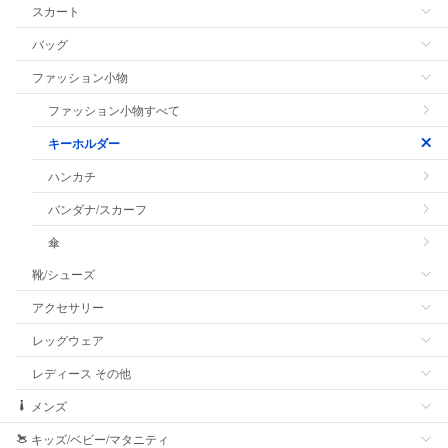
スカート
バッグ
ファッション小物
ファッション小物すべて
キーホルダー
ハンカチ
バンダナ/スカーフ
傘
靴/シューズ
アクセサリー
レッグウェア
レディース その他
メンズ
キッズ/ベビー/マタニティ