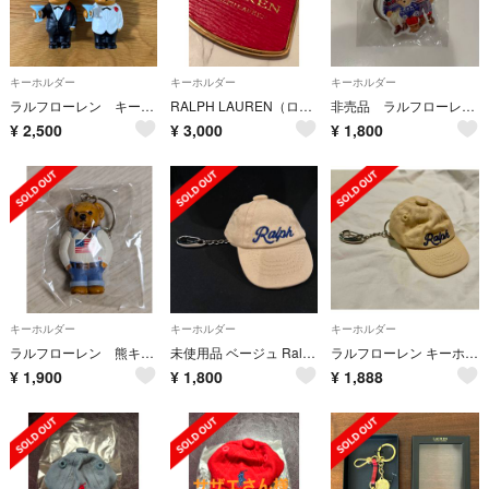
キーホルダー
キーホルダー
キーホルダー
ラルフローレン キーホルダー ポロベア ノベルティ
RALPH LAUREN（ローレン ラルフローレン） バッグチャーム／キーリング
非売品 ラルフローレンキーホルダー
¥
2,500
¥
3,000
¥
1,800
キーホルダー
キーホルダー
キーホルダー
ラルフローレン 熊キーホルダー
未使用品 ベージュ Ralph キャップ チャーム カラビナ付き キーホルダー
ラルフローレン キーホルダー キャップ型
¥
1,900
¥
1,800
¥
1,888