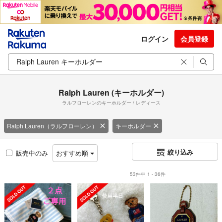
ログイン
会員登録
Ralph Lauren (キーホルダー)
ラルフローレンのキーホルダー / レディース
Ralph Lauren（ラルフローレン）
キーホルダー
絞り込み
販売中のみ
おすすめ順
53件中 1 - 36件