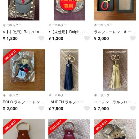
キーホルダー
キーホルダー
キーホルダー
○【未使用】Ralph Lauren キャップ型キーホルダー(青)
○【未使用】Ralph Lauren キャップ型キーホルダー(赤)
ラルフローレン キーホルダー
¥
1,800
¥
1,300
¥
2,000
キーホルダー
キーホルダー
キーホルダー
POLO ラルフローレン ノベルティ ポロベア キーホルダー
LAUREN ラルフローレン キーホルダー チャーム ネイビー 米国購入 新品
ローレン ラルフローレン キーホルダー チャーム 米国購入 新品
¥
2,000
¥
7,900
¥
7,900