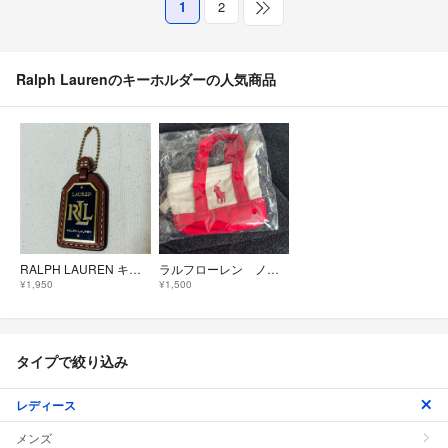
1
2
Ralph Laurenのキーホルダーの人気商品
RALPH LAUREN キーホルダー
ラルフローレン ノベルティ キーホルダー
¥1,950
¥1,500
タイプで絞り込み
レディース
メンズ