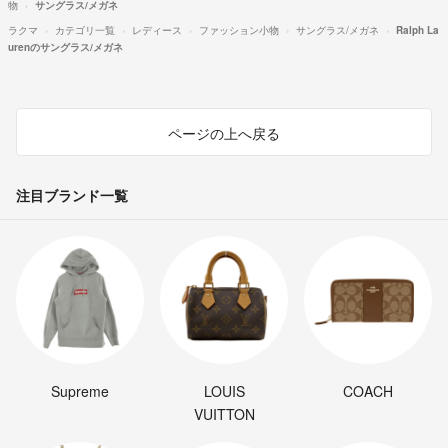
物
サングラス/メガネ
ラクマ
カテゴリ一覧
レディース
ファッション小物
サングラス/メガネ
Ralph La
urenのサングラス/メガネ
ページの上へ戻る
注目ブランド一覧
Supreme
LOUIS
COACH
VUITTON