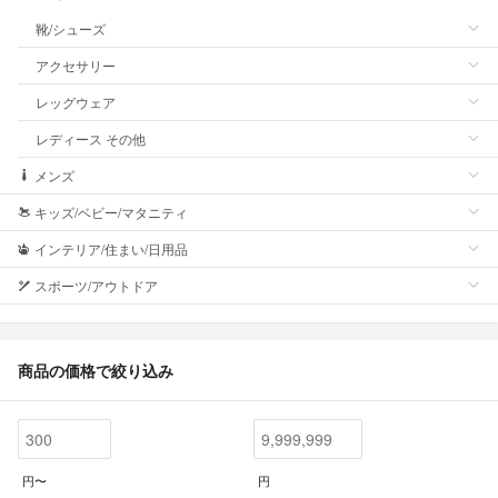
靴/シューズ
アクセサリー
レッグウェア
レディース その他
メンズ
キッズ/ベビー/マタニティ
インテリア/住まい/日用品
スポーツ/アウトドア
商品の価格で絞り込み
円〜
円