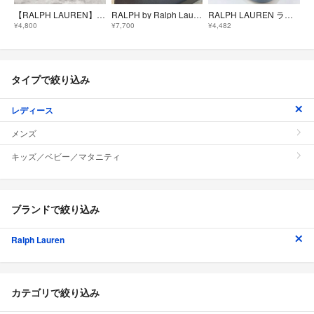
【RALPH LAUREN】ラルフローレン サングラス ウェリントン ブラック アイウェア ブラウンレンズ ケース付き
RALPH by Ralph Lauren 7527/S 6LB サングラス
RALPH LAUREN ラルフローレン サングラス べっ甲柄 ケース付
¥4,800
¥7,700
¥4,482
タイプで絞り込み
レディース
メンズ
キッズ／ベビー／マタニティ
ブランドで絞り込み
Ralph Lauren
カテゴリで絞り込み