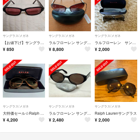
サングラス/メガネ
サングラス/メガネ
サングラス/メガネ
【お値下げ】サングラス アイウェア Ralph レディース ブラウン
ラルフローレン サングラス
ラルフローレン サングラス
¥
850
¥
8,800
¥
2,000
サングラス/メガネ
サングラス/メガネ
サングラス/メガネ
大特価セール☆Ralph Lauren
ラルフローレン サングラス レディース
Ralph Laurenサングラス
¥
4,200
¥
2,480
¥
2,000