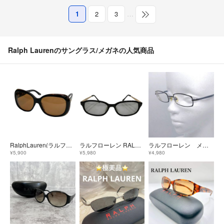
1
2
3
…
Ralph Laurenのサングラス/メガネの人気商品
RalphLauren(ラルフローレン) サングラス - RL8087-A ブラウン×ダークブラウン
ラルフローレン RALPH LAUREN RL WS-63 037 サングラス ユニセックス 送料無料 【中古】
ラルフローレン メガネ 度入り メガネフレーム ケース、箱付き
¥5,900
¥5,980
¥4,980