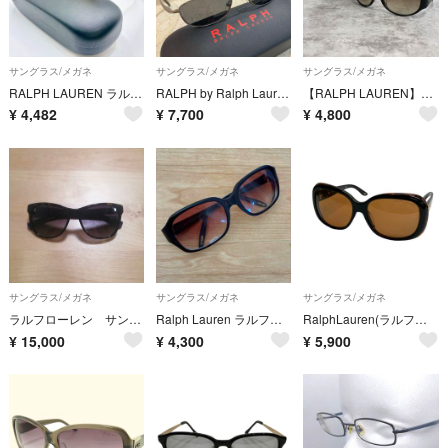
サングラス/メガネ
サングラス/メガネ
サングラス/メガネ
RALPH LAUREN ラルフローレン サングラス べっ甲柄 ケース付
RALPH by Ralph Lauren 7527/S 6LB サングラス
【RALPH LAUREN】ラルフローレン サングラス ウェリントン ブラック アイウェア ブラウンレンズ ケース付き
¥
4,482
¥
7,700
¥
4,800
サングラス/メガネ
サングラス/メガネ
サングラス/メガネ
ラルフローレン サングラス ネイビー ブラウン
Ralph Lauren ラルフローレン 度付きフレーム
RalphLauren(ラルフローレン) サングラス - RL8087-A ブラウン×ダークブラウン
¥
15,000
¥
4,300
¥
5,900