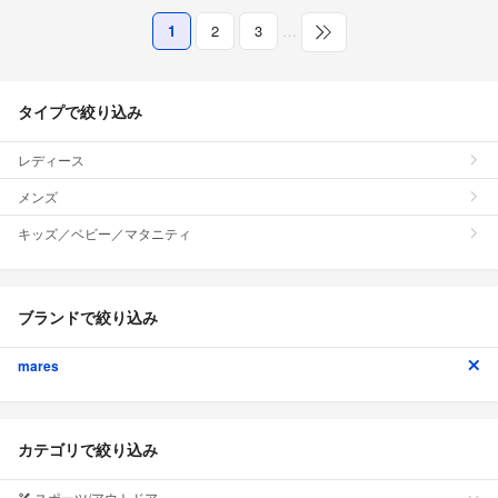
1
2
3
…
タイプで絞り込み
レディース
メンズ
キッズ／ベビー／マタニティ
ブランドで絞り込み
mares
カテゴリで絞り込み
スポーツ/アウトドア