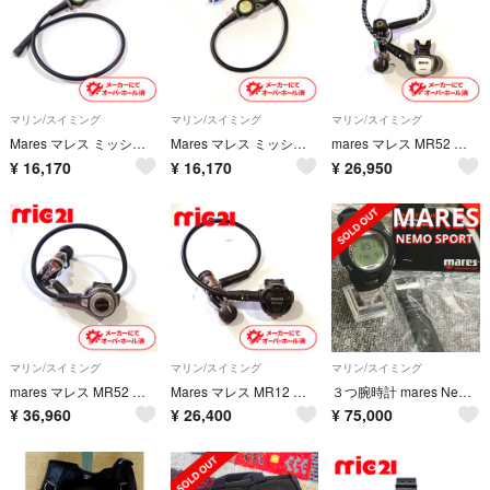
マリン/スイミング
マリン/スイミング
マリン/スイミング
Mares マレス ミッション3 コンパス＋残圧計＋水深計 ゲージ ダイビング 中古11
Mares マレス ミッション3 コンパス＋残圧計＋水深計 ゲージ ダイビング 中古10
mares マレス MR52 インスティクト レギュレーター OH済み ダイビング 中古 50
¥
16,170
¥
16,170
¥
26,950
マリン/スイミング
マリン/スイミング
マリン/スイミング
mares マレス MR52 アビス レギュレーター OH済み ダイビング 中古 29
Mares マレス MR12 ローバー レギュレーター OH済み ダイビング 中古27
３つ腕時計 mares Nemo ダイビングコンピュータ + バンド
¥
36,960
¥
26,400
¥
75,000