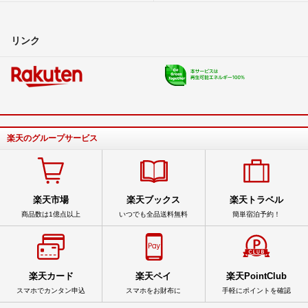
リンク
楽天のグループサービス
楽天市場
楽天ブックス
楽天トラベル
商品数は1億点以上
いつでも全品送料無料
簡単宿泊予約！
楽天カード
楽天ペイ
楽天PointClub
スマホでカンタン申込
スマホをお財布に
手軽にポイントを確認