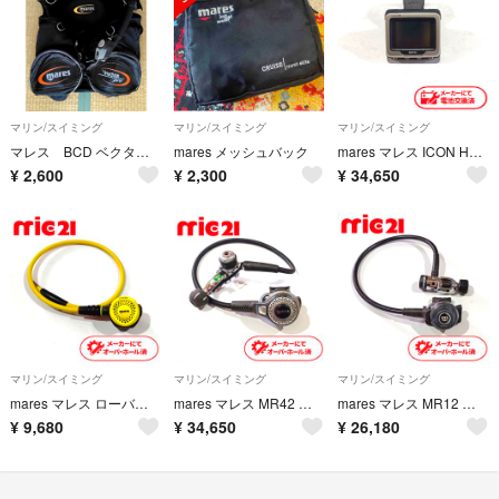
マリン/スイミング
マリン/スイミング
マリン/スイミング
マレス BCD ベクタープロ サイズSジャンク
mares メッシュバック
mares マレス ICON HD ダイブコンピューター ダイビング 中古 1
¥
2,600
¥
2,300
¥
34,650
マリン/スイミング
マリン/スイミング
マリン/スイミング
mares マレス ローバー オクトパス ダイビング OH済み 中古 3
mares マレス MR42 アビス レギュレーター OH済み ダイビング 中古10
mares マレス MR12 レギュレーター レギュレーター OH済み ダイビング 中古 9
¥
9,680
¥
34,650
¥
26,180