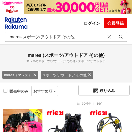
ログイン
会員登録
mares (スポーツ/アウトドア その他)
マレスのスポーツ/アウトドア その他 / スポーツ/アウトドア
mares（マレス）
スポーツ/アウトドア その他
絞り込み
販売中のみ
おすすめ順
約100件中 1 - 36件