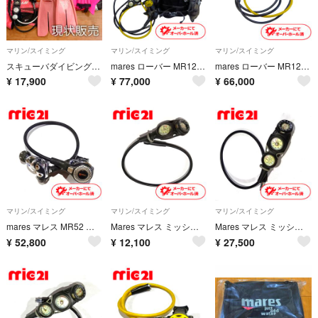
マリン/スイミング
マリン/スイミング
マリン/スイミング
スキューバダイビング器材 9点セット BCD レギュレーター スーツ 現状販売
mares ローバー MR12 レギュレーター 4点セット(オクトパス、3連ゲージ、BCD) OH済
mares ローバー MR12 レギュレーター 3点セット(オクトパス、3連ゲージ) OH済
¥
17,900
¥
77,000
¥
66,000
マリン/スイミング
マリン/スイミング
マリン/スイミング
mares マレス MR52 アビス レギュレーター OH済み ダイビング 中古 60
Mares マレス ミッション2 コンパス＋残圧計 ゲージ ダイビング 中古18
Mares マレス ミッション3 コンパス＋残圧計＋水深計 ゲージ ダイビング 中古14
¥
52,800
¥
12,100
¥
27,500