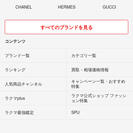
CHANEL
HERMES
GUCCI
すべてのブランドを見る
コンテンツ
ブランド一覧
カテゴリ一覧
ランキング
買取・相場価格情報
キャンペーン一覧・おすすめ
人気商品チャンネル
特集
ラクマ公式ショップ ファッシ
ラクマplus
ョン特集
ラクマ最強鑑定
SPU