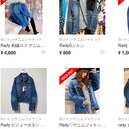
Gジャン/デニムジャケット
Gジャン/デニムジャケット
Gジャ
Rady 刺繍ロゴ デニムジャケット スキニー付
RadyGジャン
¥
4,600
¥
800
¥
1,5
Gジャン/デニムジャケット
Gジャン/デニムジャケット
Gジャ
Rady ビジューボタン デニムジャケット F
Rady♡デニムジャケット オーバーサイズ ビジューボタン