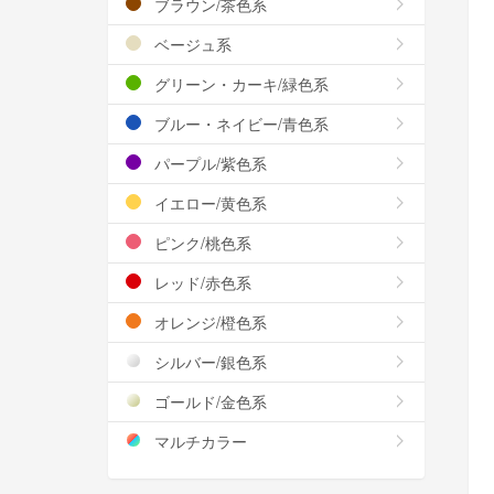
ブラウン/茶色系
ベージュ系
グリーン・カーキ/緑色系
ブルー・ネイビー/青色系
パープル/紫色系
イエロー/黄色系
ピンク/桃色系
レッド/赤色系
オレンジ/橙色系
シルバー/銀色系
ゴールド/金色系
マルチカラー