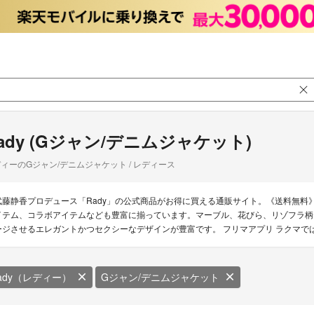
ady (Gジャン/デニムジャケット)
ィーのGジャン/デニムジャケット / レディース
武藤静香プロデュース「Rady」の公式商品がお得に買える通販サイト。《送料無料
イテム、コラボアイテムなども豊富に揃っています。マーブル、花びら、リゾフラ柄
ージさせるエレガントかつセクシーなデザインが豊富です。 フリマアプリ ラクマで
ady（レディー）
Gジャン/デニムジャケット