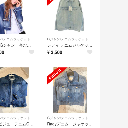
ン/デニムジャケット
Gジャン/デニムジャケット
Rady Gジャン 今だけセール
レディ デニムジャケット Gジャン オーバーサイズ ビジュー装飾 F
00
¥
3,500
ン/デニムジャケット
Gジャン/デニムジャケット
rady ビジューデニムGジャン
Radyデニム ジャケットGジャン