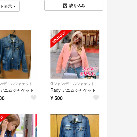
絞り込み
ッド表示
ン/デニムジャケット
Gジャン/デニムジャケット
y デニムジャケット
Rady デニムジャケット
00
¥
500