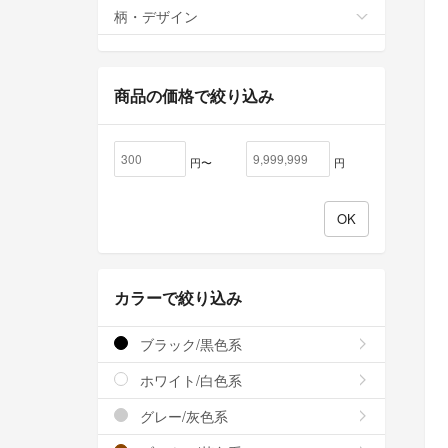
柄・デザイン
商品の価格で絞り込み
円〜
円
カラーで絞り込み
ブラック/黒色系
ホワイト/白色系
グレー/灰色系