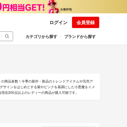
ログイン
会員登録
カテゴリから探す
ブランドから探す
》の商品多数！今季の新作・新品のトレンドアイテムや完売ア
デザインをはじめとする紫やピンクを基調にした小悪魔をイメ
は現在200点以上のレディーの商品が購入可能です。