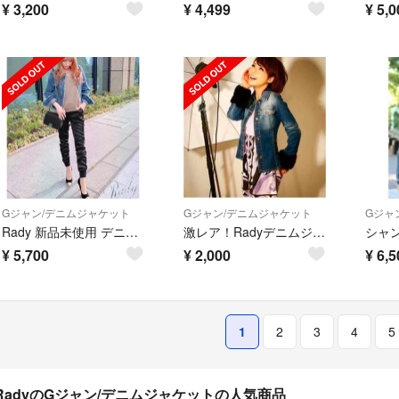
¥
3,200
¥
4,499
¥
5,0
Gジャン/デニムジャケット
Gジャン/デニムジャケット
Gジャ
Rady 新品未使用 デニムジャケット
激レア！Radyデニムジャケット
¥
5,700
¥
2,000
¥
6,5
1
2
3
4
5
RadyのGジャン/デニムジャケットの人気商品