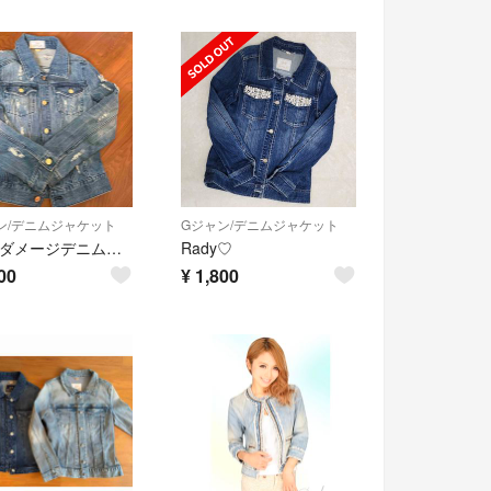
ン/デニムジャケット
Gジャン/デニムジャケット
Rady ダメージデニムジャケット
Rady♡
00
¥
1,800