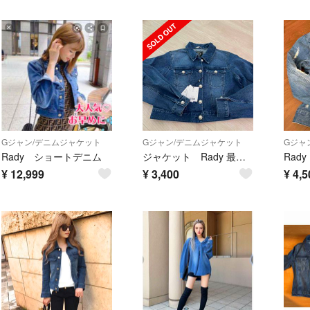
Gジャン/デニムジャケット
Gジャン/デニムジャケット
Gジャ
Rady ショートデニム
ジャケット Rady 最終値引き♡
¥
12,999
¥
3,400
¥
4,5