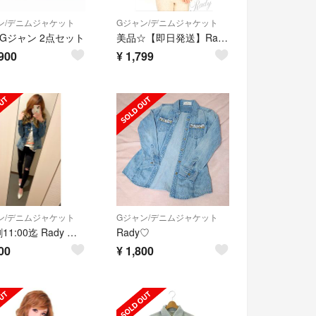
ン/デニムジャケット
Gジャン/デニムジャケット
y Gジャン 2点セット
美品☆【即日発送】Radyレディー／ビジュー付きデニムジャケット／ジージャン
900
¥
1,799
ン/デニムジャケット
Gジャン/デニムジャケット
リピ割11:00迄 Rady ふわふわファー くびれデニムジャケット
Rady♡
00
¥
1,800