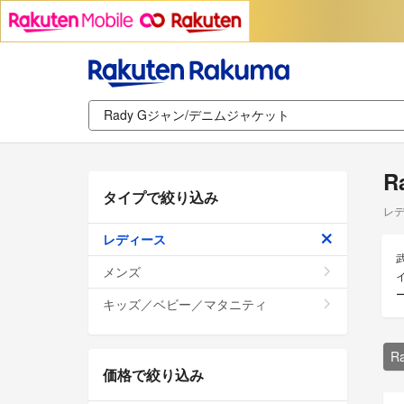
R
タイプで絞り込み
レデ
レディース
メンズ
キッズ／ベビー／マタニティ
R
価格で絞り込み