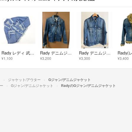
Rady レディ 武藤静香 ビジューボタン カットオフ Gジャン デニム ジャケット sizeM/青 ■◇ レディース
Rady デニムジャケット
Rady デニムジャケット ビジューボタン Gジャン
¥1,100
¥3,200
¥3,300
¥3,400
ス
ジャケット/アウター
Gジャン/デニムジャケット
ー
Gジャン/デニムジャケット
RadyのGジャン/デニムジャケット