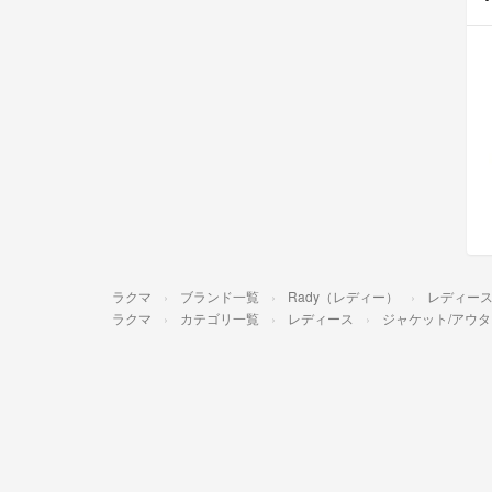
ラクマ
ブランド一覧
Rady（レディー）
レディー
ラクマ
カテゴリ一覧
レディース
ジャケット/アウタ