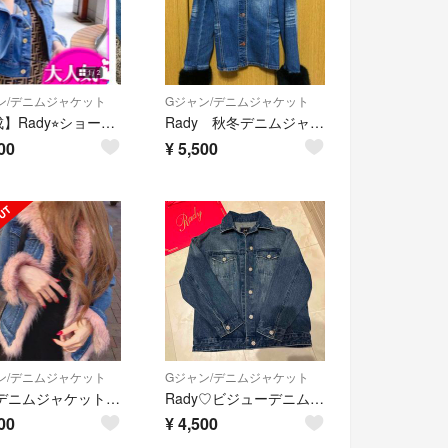
ン/デニムジャケット
Gジャン/デニムジャケット
【平成】Rady⭐︎ショートデニムジャケット
Rady 秋冬デニムジャケット
00
¥
5,500
ン/デニムジャケット
Gジャン/デニムジャケット
rady デニムジャケット ピンクファー
Rady♡ビジューデニムジャケット
00
¥
4,500