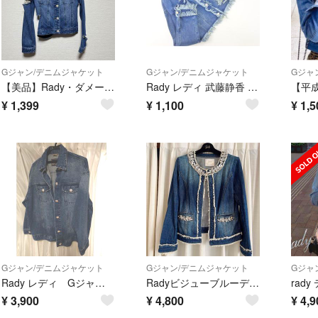
Gジャン/デニムジャケット
Gジャン/デニムジャケット
Gジャ
【美品】Rady・ダメージデニムジャケット・FREEサイズ
Rady レディ 武藤静香 ビジューボタン カットオフ Gジャン デニム ジャケット sizeM/青 ■◇ レディース
¥
1,399
¥
1,100
¥
1,5
Gジャン/デニムジャケット
Gジャン/デニムジャケット
Gジャ
Rady レディ Gジャン デニムジャケット
Radyビジューブルーデニムジャケット
¥
3,900
¥
4,800
¥
4,9