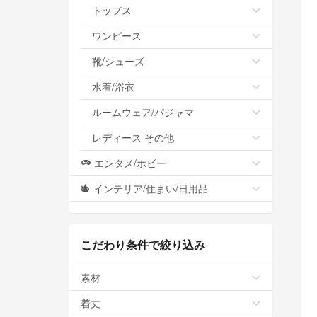
トップス
ワンピース
靴/シューズ
水着/浴衣
ルームウェア/パジャマ
レディース その他
エンタメ/ホビー
インテリア/住まい/日用品
こだわり条件で絞り込み
素材
着丈