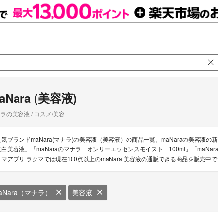
aNara (美容液)
ラの美容液 / コスメ/美容
人気ブランドmaNara(マナラ)の美容液（美容液）の商品一覧。maNaraの美容液の
美白美容液」「maNaraのマナラ オンリーエッセンスモイスト 100ml」「maN
リマアプリ ラクマでは現在100点以上のmaNara 美容液の通販できる商品を販売中
aNara（マナラ）
美容液