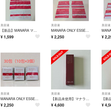
美容液
美容液
美容液
【新品】MANARA マナラ オンリーエッセンス 美容液15包＋高保湿マスク
MANARA ONLY ESSENCE オールインワン美容液 ノーマル 30包
¥
1,599
¥
2,250
¥
2,2
美容液
美容液
美容液
MANARA ONLY ESSENCE オールインワン美容液 モイスト 30包
【新品未使用】マナラ⭐︎MANARA 薬用リンクルリッチワン
¥
2,250
¥
4,600
¥
4,5