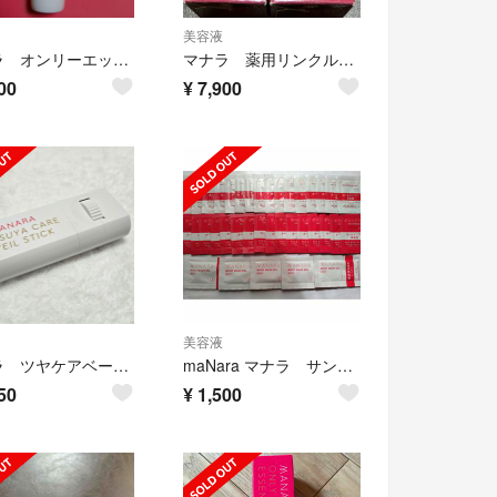
美容液
マナラ オンリーエッセンス美容液
マナラ 薬用リンクルハリスチャー 2本B
00
¥
7,900
美容液
マナラ ツヤケアベールスティック(部分用美容液)
maNara マナラ サンプルセット☆
50
¥
1,500