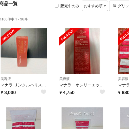
商品一覧
販売中のみ
おすすめ順
グリ
約100件中 1 - 36件
美容液
美容液
美容液
マナラ リンクルハリスチャー シワ改善美白美容液
マナラ オンリーエッセンスモイスト 100ml
¥
3,000
¥
4,750
¥
88