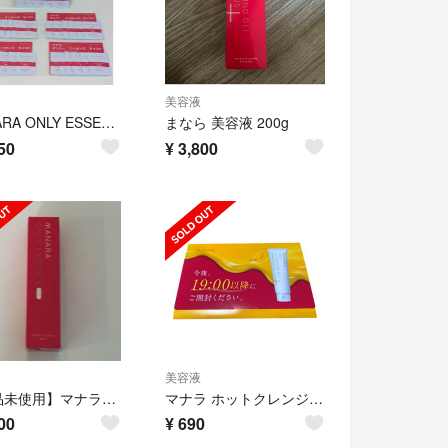
美容液
MANARA ONLY ESSENCE オールインワン美容液 モイスト 30包マ
まなら 美容液 200g
50
¥
3,800
美容液
【新品未使用】マナラ⭐︎MANARA オンリーエッセンス
マナラ ホットクレンジングゲル 7日間サンプル
00
¥
690