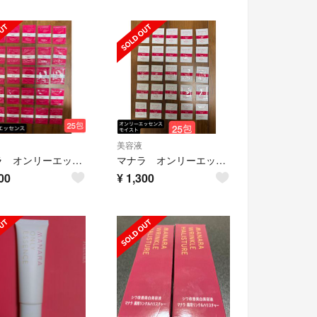
美容液
マナラ オンリーエッセンス ノーマル 0.8mL✖️25包
マナラ オンリーエッセンス モイスト 0.8mL✖️25包
00
¥
1,300