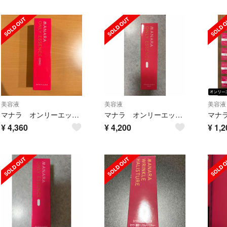
美容液
美容液
美容液
マナラ オンリーエッセンス ノーマル
マナラ オンリーエッセンス モイスト オールインワン美容液
¥
4,360
¥
4,200
¥
1,2