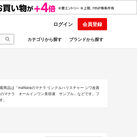
ログイン
会員登録
カテゴリから探す
ブランドから探す
新着商品は「maNaraのマナラ リンクルハリスチャー シワ改善
araのマナラ オールインワン美容液 サンプル」などです。フ
です。