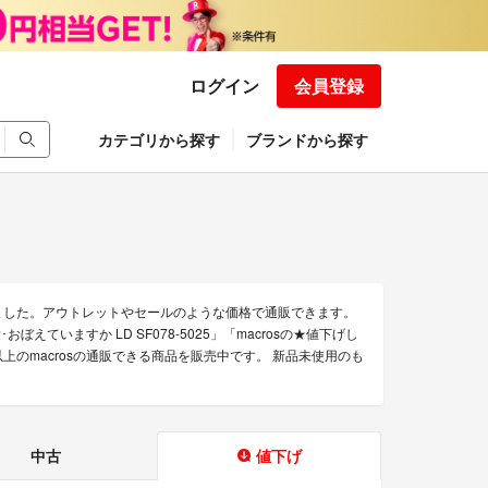
ログイン
会員登録
カテゴリから探す
ブランドから探す
めました。アウトレットやセールのような価格で通販できます。
ぼえていますか LD SF078-5025」「macrosの★値下げし
点以上のmacrosの通販できる商品を販売中です。 新品未使用のも
中古
値下げ