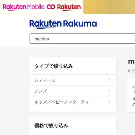
m
タイプで絞り込み
出
レディース
メンズ
キッズ／ベビー／マタニティ
価格で絞り込み