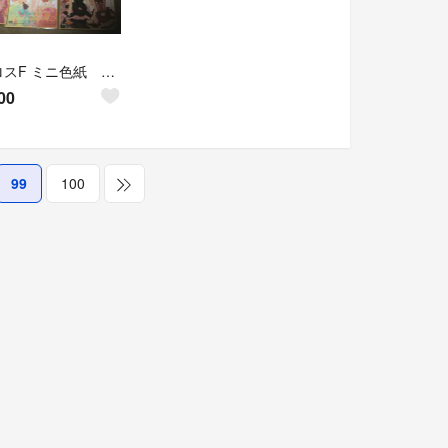
マクロスF ミニ色紙 ランカリー 9枚セット
00
99
100