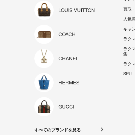
買取
LOUIS
VUITTON
人気
キャ
COACH
ラクマp
ラク
集
CHANEL
ラク
SPU
HERMES
GUCCI
すべてのブランドを見る