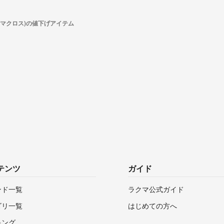
os(マクロス)の値下げアイテム
テンツ
ガイド
ンド一覧
ラクマ公式ガイド
ゴリ一覧
はじめての方へ
キング