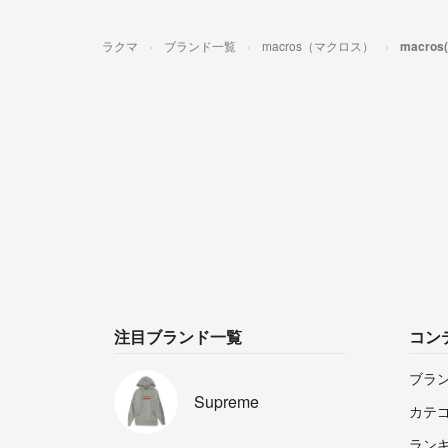
ラクマ
ブランド一覧
macros（マクロス）
macr
注目ブランド一覧
コン
ブラ
Supreme
カテ
ラン