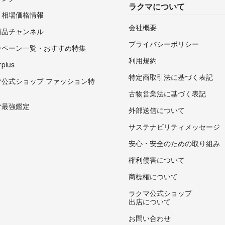
ラクマについて
・相場価格情報
会社概要
商品チャンネル
プライバシーポリシー
ンペーン一覧・おすすめ特集
利用規約
lus
特定商取引法に基づく表記
マ公式ショップ ファッション特
古物営業法に基づく表記
マ最強鑑定
外部送信について
サステナビリティメッセージ
安心・安全のための取り組み
権利侵害について
商標権について
ラクマ公式ショップ
出店について
お問い合わせ