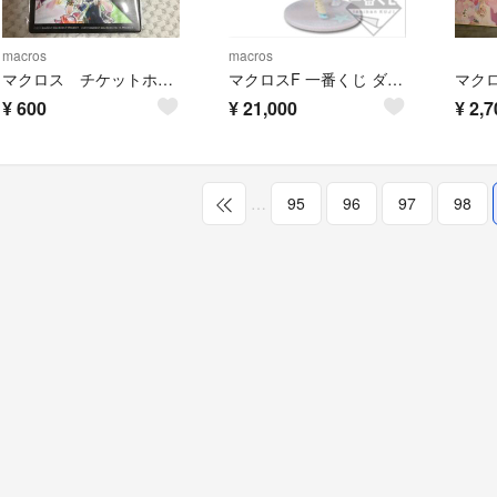
macros
macros
マクロス チケットホルダー
マクロスF 一番くじ ダブルチャンス ランカ・リー スペシャルカラーver.
¥
600
¥
21,000
¥
2,7
…
95
96
97
98