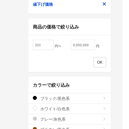
値下げ価格
商品の価格で絞り込み
円〜
円
カラーで絞り込み
ブラック/黒色系
ホワイト/白色系
グレー/灰色系