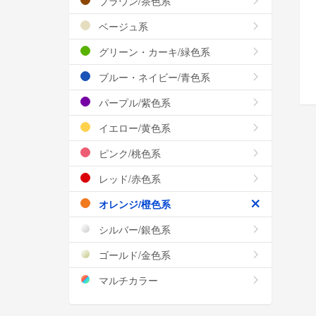
ブラウン/茶色系
ベージュ系
グリーン・カーキ/緑色系
ブルー・ネイビー/青色系
パープル/紫色系
イエロー/黄色系
ピンク/桃色系
レッド/赤色系
オレンジ/橙色系
シルバー/銀色系
ゴールド/金色系
マルチカラー