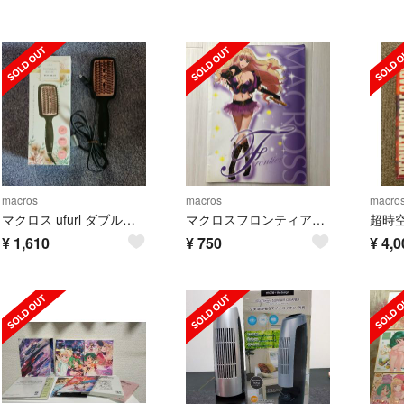
macros
macros
macro
マクロス ufurl ダブルイオニックアイロンブラシ MEBL-94
マクロスフロンティア パンフレット
¥
1,610
¥
750
¥
4,0