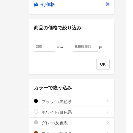
値下げ価格
商品の価格で絞り込み
円〜
円
カラーで絞り込み
ブラック/黒色系
ホワイト/白色系
グレー/灰色系