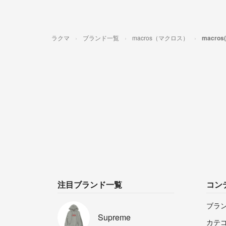
ラクマ
ブランド一覧
macros（マクロス）
macr
注目ブランド一覧
コン
ブラ
Supreme
カテ