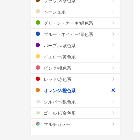
ブラウン/茶色系
ベージュ系
グリーン・カーキ/緑色系
ブルー・ネイビー/青色系
パープル/紫色系
イエロー/黄色系
ピンク/桃色系
レッド/赤色系
オレンジ/橙色系
シルバー/銀色系
ゴールド/金色系
マルチカラー