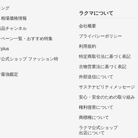
キング
ラクマについて
・相場価格情報
会社概要
商品チャンネル
プライバシーポリシー
ンペーン一覧・おすすめ特集
利用規約
lus
特定商取引法に基づく表記
マ公式ショップ ファッション特
古物営業法に基づく表記
マ最強鑑定
外部送信について
サステナビリティメッセージ
安心・安全のための取り組み
権利侵害について
商標権について
ラクマ公式ショップ
出店について