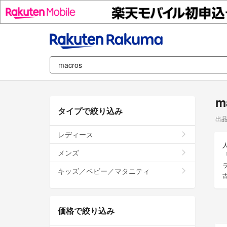
m
タイプで絞り込み
出
レディース
メンズ
キッズ／ベビー／マタニティ
価格で絞り込み