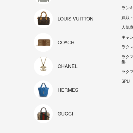
ラン
買取
LOUIS
VUITTON
人気
キャ
COACH
ラクマp
ラク
集
CHANEL
ラク
SPU
HERMES
GUCCI