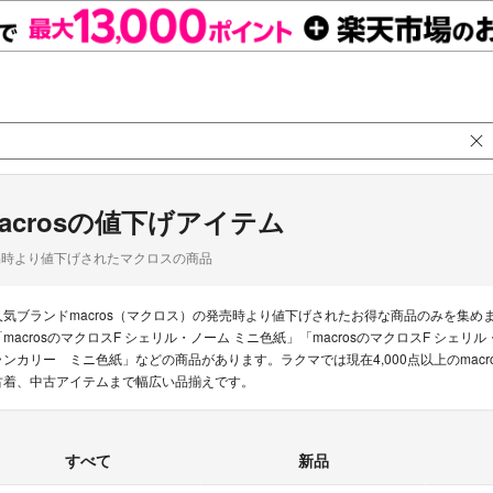
acrosの値下げアイテム
品時より値下げされたマクロスの商品
人気ブランドmacros（マクロス）の発売時より値下げされたお得な商品のみを集
「macrosのマクロスF シェリル・ノーム ミニ色紙」「macrosのマクロスF シェリ
ランカリー ミニ色紙」などの商品があります。ラクマでは現在4,000点以上のmac
古着、中古アイテムまで幅広い品揃えです。
すべて
新品