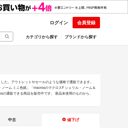
ログイン
会員登録
カテゴリから探す
ブランドから探す
めました。アウトレットやセールのような価格で通販できます。
ル・ノーム ミニ色紙」「macrosのマクロスF シェリル・ノーム＆
rosの通販できる商品を販売中です。 新品未使用のものから、
中古
値下げ