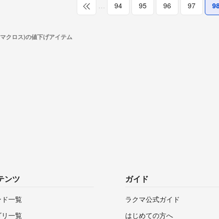
…
94
95
96
97
9
os(マクロス)の値下げアイテム
テンツ
ガイド
ンド一覧
ラクマ公式ガイド
ゴリ一覧
はじめての方へ