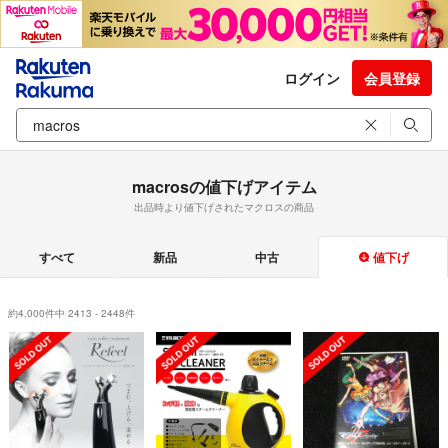
ログイン
会員登録
macrosの値下げアイテム
出品時より値下げされたマクロスの商品
すべて
新品
中古
値下げ
約4,000件中 2413 - 2448件