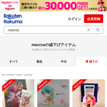
ログイン
会員登録
macrosの値下げアイテム
出品時より値下げされたマクロスの商品
すべて
新品
中古
値下げ
約4,000件中 2269 - 2304件