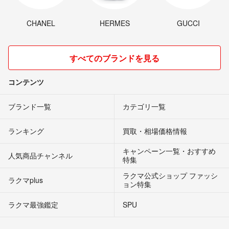
CHANEL
HERMES
GUCCI
すべてのブランドを見る
コンテンツ
ブランド一覧
カテゴリ一覧
ランキング
買取・相場価格情報
キャンペーン一覧・おすすめ
人気商品チャンネル
特集
ラクマ公式ショップ ファッシ
ラクマplus
ョン特集
ラクマ最強鑑定
SPU