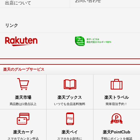
出店について
リンク
楽天のグループサービス
楽天市場
楽天ブックス
楽天トラベル
商品数は1億点以上
いつでも全品送料無料
簡単宿泊予約！
楽天カード
楽天ペイ
楽天PointClub
スマホでカンタン申込
スマホをお財布に
手軽にポイントを確認