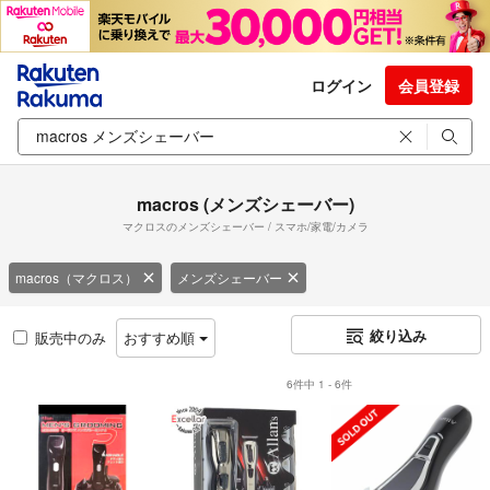
ログイン
会員登録
macros (メンズシェーバー)
マクロスのメンズシェーバー / スマホ/家電/カメラ
macros（マクロス）
メンズシェーバー
絞り込み
販売中のみ
おすすめ順
6件中 1 - 6件