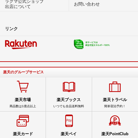
ラクマ公式ショップ
お問い合わせ
出店について
リンク
楽天のグループサービス
楽天市場
楽天ブックス
楽天トラベル
商品数は1億点以上
いつでも全品送料無料
簡単宿泊予約！
楽天カード
楽天ペイ
楽天PointClub