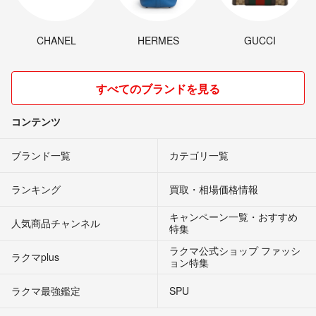
CHANEL
HERMES
GUCCI
すべてのブランドを見る
コンテンツ
ブランド一覧
カテゴリ一覧
ランキング
買取・相場価格情報
キャンペーン一覧・おすすめ
人気商品チャンネル
特集
ラクマ公式ショップ ファッシ
ラクマplus
ョン特集
ラクマ最強鑑定
SPU